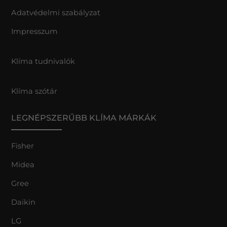
Adatvédelmi szabályzat
Impresszum
Klíma tudnivalók
Klíma szótár
LEGNÉPSZERŰBB KLÍMA MÁRKÁK
Fisher
Midea
Gree
Daikin
LG