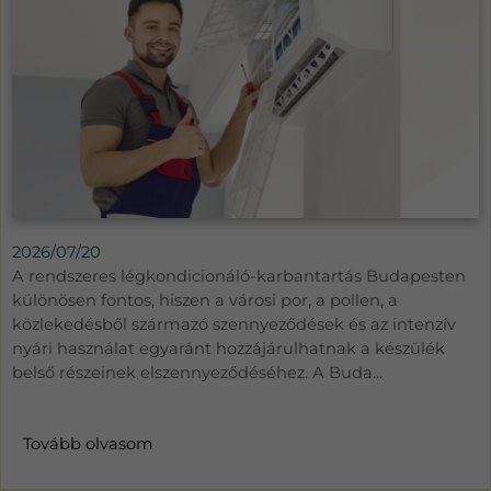
2026/07/20
A rendszeres légkondicionáló-karbantartás Budapesten
különösen fontos, hiszen a városi por, a pollen, a
közlekedésből származó szennyeződések és az intenzív
nyári használat egyaránt hozzájárulhatnak a készülék
belső részeinek elszennyeződéséhez. A Buda...
Tovább olvasom