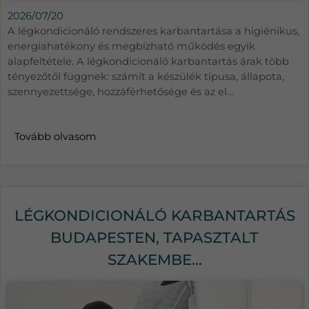
2026/07/20
A légkondicionáló rendszeres karbantartása a higiénikus,
energiahatékony és megbízható működés egyik
alapfeltétele. A légkondicionáló karbantartás árak több
tényezőtől függnek: számít a készülék típusa, állapota,
szennyezettsége, hozzáférhetősége és az el...
Tovább olvasom
LÉGKONDICIONÁLÓ KARBANTARTÁS
BUDAPESTEN, TAPASZTALT
SZAKEMBE...