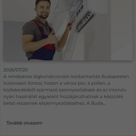
2026/07/20
A rendszeres légkondicionáló-karbantartás Budapesten
különösen fontos, hiszen a városi por, a pollen, a
közlekedésből származó szennyeződések és az intenzív
nyári használat egyaránt hozzájárulhatnak a készülék
belső részeinek elszennyeződéséhez. A Buda...
Tovább olvasom