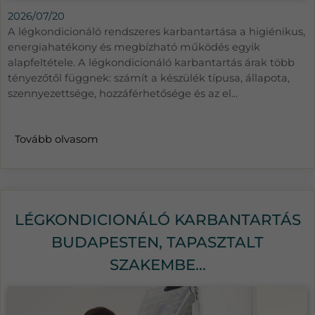
2026/07/20
A légkondicionáló rendszeres karbantartása a higiénikus,
energiahatékony és megbízható működés egyik
alapfeltétele. A légkondicionáló karbantartás árak több
tényezőtől függnek: számít a készülék típusa, állapota,
szennyezettsége, hozzáférhetősége és az el...
Tovább olvasom
LÉGKONDICIONÁLÓ KARBANTARTÁS
BUDAPESTEN, TAPASZTALT
SZAKEMBE...