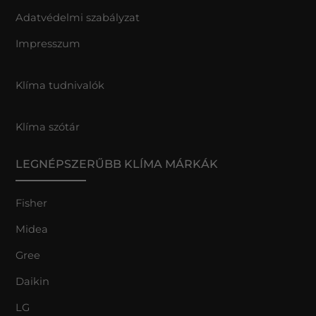
Adatvédelmi szabályzat
Impresszum
Klíma tudnivalók
Klíma szótár
LEGNÉPSZERŰBB KLÍMA MÁRKÁK
Fisher
Midea
Gree
Daikin
LG