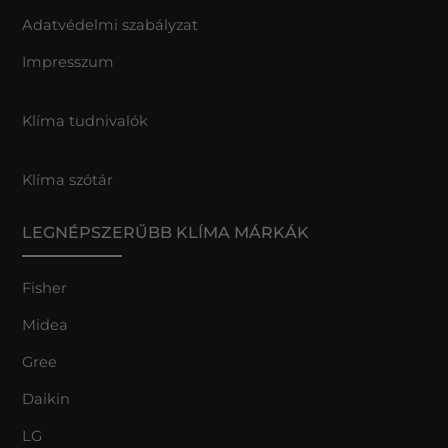
Adatvédelmi szabályzat
Impresszum
Klíma tudnivalók
Klíma szótár
LEGNÉPSZERŰBB KLÍMA MÁRKÁK
Fisher
Midea
Gree
Daikin
LG