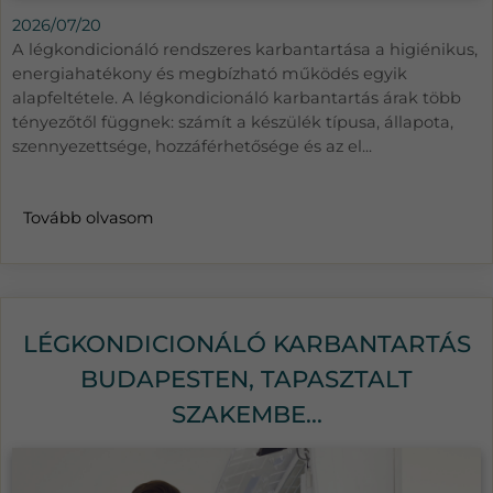
2026/07/20
A légkondicionáló rendszeres karbantartása a higiénikus,
energiahatékony és megbízható működés egyik
alapfeltétele. A légkondicionáló karbantartás árak több
tényezőtől függnek: számít a készülék típusa, állapota,
szennyezettsége, hozzáférhetősége és az el...
Tovább olvasom
LÉGKONDICIONÁLÓ KARBANTARTÁS
BUDAPESTEN, TAPASZTALT
SZAKEMBE...