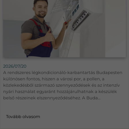
2026/07/20
A rendszeres légkondicionáló-karbantartás Budapesten
különösen fontos, hiszen a városi por, a pollen, a
közlekedésből származó szennyeződések és az intenzív
nyári használat egyaránt hozzájárulhatnak a készülék
belső részeinek elszennyeződéséhez. A Buda...
Tovább olvasom