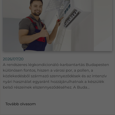
2026/07/20
A rendszeres légkondicionáló-karbantartás Budapesten
különösen fontos, hiszen a városi por, a pollen, a
közlekedésből származó szennyeződések és az intenzív
nyári használat egyaránt hozzájárulhatnak a készülék
belső részeinek elszennyeződéséhez. A Buda...
Tovább olvasom