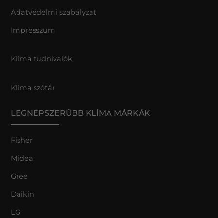
Adatvédelmi szabályzat
Impresszum
Klíma tudnivalók
Klíma szótár
LEGNÉPSZERŰBB KLÍMA MÁRKÁK
Fisher
Midea
Gree
Daikin
LG