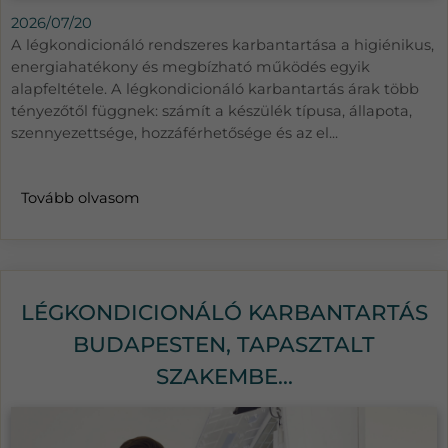
2026/07/20
A légkondicionáló rendszeres karbantartása a higiénikus,
energiahatékony és megbízható működés egyik
alapfeltétele. A légkondicionáló karbantartás árak több
tényezőtől függnek: számít a készülék típusa, állapota,
szennyezettsége, hozzáférhetősége és az el...
Tovább olvasom
LÉGKONDICIONÁLÓ KARBANTARTÁS
BUDAPESTEN, TAPASZTALT
SZAKEMBE...