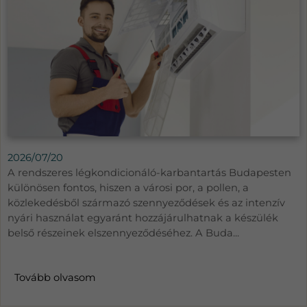
2026/07/20
A rendszeres légkondicionáló-karbantartás Budapesten
különösen fontos, hiszen a városi por, a pollen, a
közlekedésből származó szennyeződések és az intenzív
nyári használat egyaránt hozzájárulhatnak a készülék
belső részeinek elszennyeződéséhez. A Buda...
Tovább olvasom