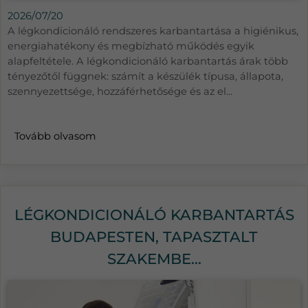
2026/07/20
A légkondicionáló rendszeres karbantartása a higiénikus,
energiahatékony és megbízható működés egyik
alapfeltétele. A légkondicionáló karbantartás árak több
tényezőtől függnek: számít a készülék típusa, állapota,
szennyezettsége, hozzáférhetősége és az el...
Tovább olvasom
LÉGKONDICIONÁLÓ KARBANTARTÁS
BUDAPESTEN, TAPASZTALT
SZAKEMBE...