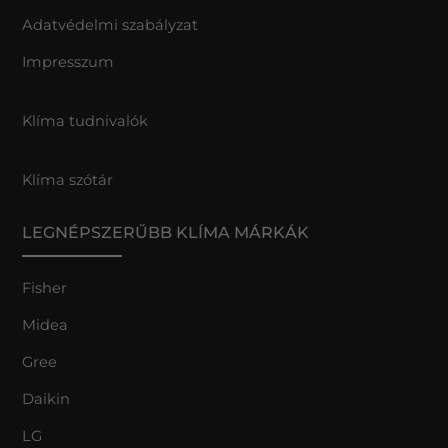
Adatvédelmi szabályzat
Impresszum
Klíma tudnivalók
Klíma szótár
LEGNÉPSZERŰBB KLÍMA MÁRKÁK
Fisher
Midea
Gree
Daikin
LG