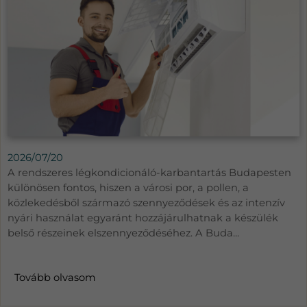
2026/07/20
A rendszeres légkondicionáló-karbantartás Budapesten
különösen fontos, hiszen a városi por, a pollen, a
közlekedésből származó szennyeződések és az intenzív
nyári használat egyaránt hozzájárulhatnak a készülék
belső részeinek elszennyeződéséhez. A Buda...
Tovább olvasom