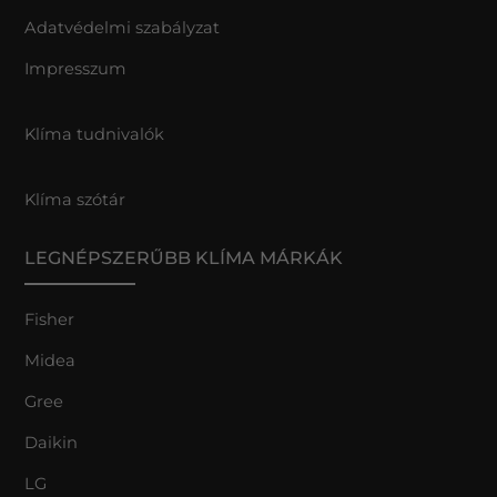
Adatvédelmi szabályzat
Impresszum
Klíma tudnivalók
Klíma szótár
LEGNÉPSZERŰBB KLÍMA MÁRKÁK
Fisher
Midea
Gree
Daikin
LG