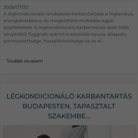
2026/07/20
A légkondicionáló rendszeres karbantartása a higiénikus,
energiahatékony és megbízható működés egyik
alapfeltétele. A légkondicionáló karbantartás árak több
tényezőtől függnek: számít a készülék típusa, állapota,
szennyezettsége, hozzáférhetősége és az el...
Tovább olvasom
LÉGKONDICIONÁLÓ KARBANTARTÁS
BUDAPESTEN, TAPASZTALT
SZAKEMBE...