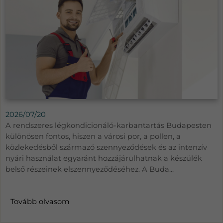
2026/07/20
A rendszeres légkondicionáló-karbantartás Budapesten
különösen fontos, hiszen a városi por, a pollen, a
közlekedésből származó szennyeződések és az intenzív
nyári használat egyaránt hozzájárulhatnak a készülék
belső részeinek elszennyeződéséhez. A Buda...
Tovább olvasom