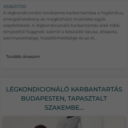
2026/07/20
A légkondicionáló rendszeres karbantartása a higiénikus,
energiahatékony és megbízható működés egyik
alapfeltétele. A légkondicionáló karbantartás árak több
tényezőtől függnek: számít a készülék típusa, állapota,
szennyezettsége, hozzáférhetősége és az el...
Tovább olvasom
LÉGKONDICIONÁLÓ KARBANTARTÁS
BUDAPESTEN, TAPASZTALT
SZAKEMBE...