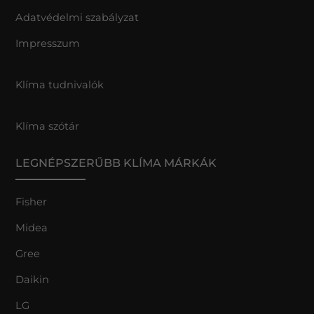
Adatvédelmi szabályzat
Impresszum
Klíma tudnivalók
Klíma szótár
LEGNÉPSZERŰBB KLÍMA MÁRKÁK
Fisher
Midea
Gree
Daikin
LG