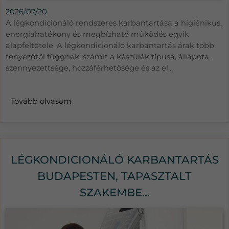
2026/07/20
A légkondicionáló rendszeres karbantartása a higiénikus,
energiahatékony és megbízható működés egyik
alapfeltétele. A légkondicionáló karbantartás árak több
tényezőtől függnek: számít a készülék típusa, állapota,
szennyezettsége, hozzáférhetősége és az el...
Tovább olvasom
LÉGKONDICIONÁLÓ KARBANTARTÁS
BUDAPESTEN, TAPASZTALT
SZAKEMBE...