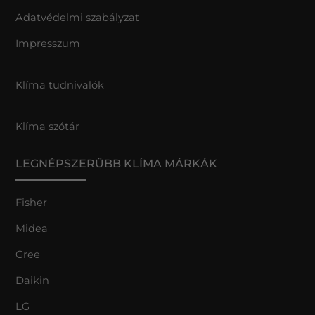
Adatvédelmi szabályzat
Impresszum
Klíma tudnivalók
Klíma szótár
LEGNÉPSZERŰBB KLÍMA MÁRKÁK
Fisher
Midea
Gree
Daikin
LG