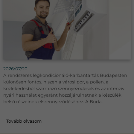
2026/07/20
A rendszeres légkondicionáló-karbantartás Budapesten
különösen fontos, hiszen a városi por, a pollen, a
közlekedésből származó szennyeződések és az intenzív
nyári használat egyaránt hozzájárulhatnak a készülék
belső részeinek elszennyeződéséhez. A Buda...
Tovább olvasom