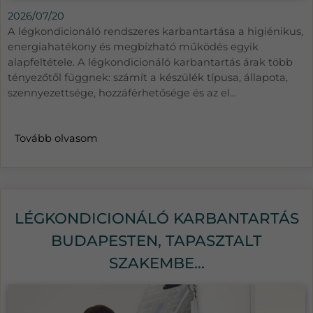
2026/07/20
A légkondicionáló rendszeres karbantartása a higiénikus,
energiahatékony és megbízható működés egyik
alapfeltétele. A légkondicionáló karbantartás árak több
tényezőtől függnek: számít a készülék típusa, állapota,
szennyezettsége, hozzáférhetősége és az el...
Tovább olvasom
LÉGKONDICIONÁLÓ KARBANTARTÁS
BUDAPESTEN, TAPASZTALT
SZAKEMBE...