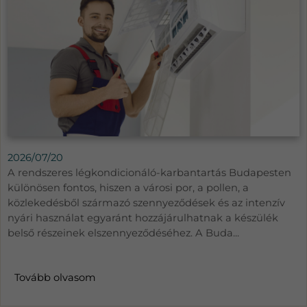
2026/07/20
A rendszeres légkondicionáló-karbantartás Budapesten
különösen fontos, hiszen a városi por, a pollen, a
közlekedésből származó szennyeződések és az intenzív
nyári használat egyaránt hozzájárulhatnak a készülék
belső részeinek elszennyeződéséhez. A Buda...
Tovább olvasom