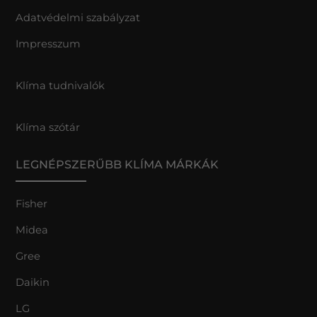
Adatvédelmi szabályzat
Impresszum
Klíma tudnivalók
Klíma szótár
LEGNÉPSZERŰBB KLÍMA MÁRKÁK
Fisher
Midea
Gree
Daikin
LG