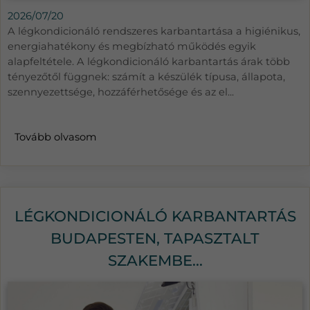
2026/07/20
A légkondicionáló rendszeres karbantartása a higiénikus,
energiahatékony és megbízható működés egyik
alapfeltétele. A légkondicionáló karbantartás árak több
tényezőtől függnek: számít a készülék típusa, állapota,
szennyezettsége, hozzáférhetősége és az el...
Tovább olvasom
LÉGKONDICIONÁLÓ KARBANTARTÁS
BUDAPESTEN, TAPASZTALT
SZAKEMBE...