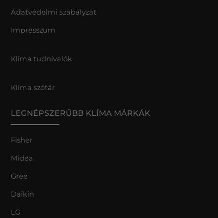
Adatvédelmi szabályzat
Impresszum
Klíma tudnivalók
Klíma szótár
LEGNÉPSZERŰBB KLÍMA MÁRKÁK
Fisher
Midea
Gree
Daikin
LG