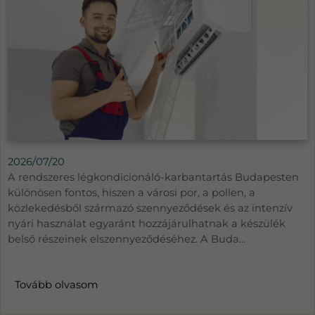
2026/07/20
A rendszeres légkondicionáló-karbantartás Budapesten
különösen fontos, hiszen a városi por, a pollen, a
közlekedésből származó szennyeződések és az intenzív
nyári használat egyaránt hozzájárulhatnak a készülék
belső részeinek elszennyeződéséhez. A Buda...
Tovább olvasom