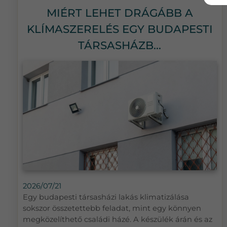
MIÉRT LEHET DRÁGÁBB A
KLÍMASZERELÉS EGY BUDAPESTI
TÁRSASHÁZB...
2026/07/21
Egy budapesti társasházi lakás klimatizálása
sokszor összetettebb feladat, mint egy könnyen
megközelíthető családi házé. A készülék árán és az