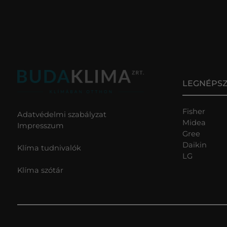
LEGNÉPS
Fisher
Adatvédelmi szabályzat
Midea
Impresszum
Gree
Daikin
Klíma tudnivalók
LG
Klíma szótár