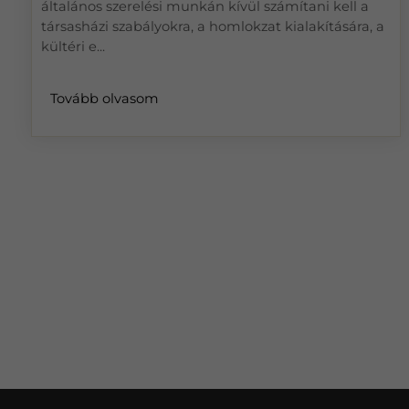
általános szerelési munkán kívül számítani kell a
társasházi szabályokra, a homlokzat kialakítására, a
kültéri e...
Tovább olvasom