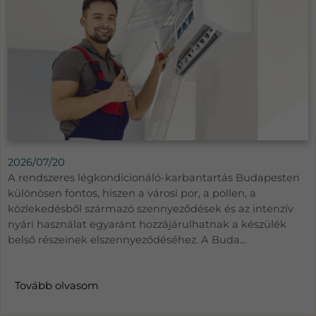
2026/07/20
A rendszeres légkondicionáló-karbantartás Budapesten
különösen fontos, hiszen a városi por, a pollen, a
közlekedésből származó szennyeződések és az intenzív
nyári használat egyaránt hozzájárulhatnak a készülék
belső részeinek elszennyeződéséhez. A Buda...
Tovább olvasom