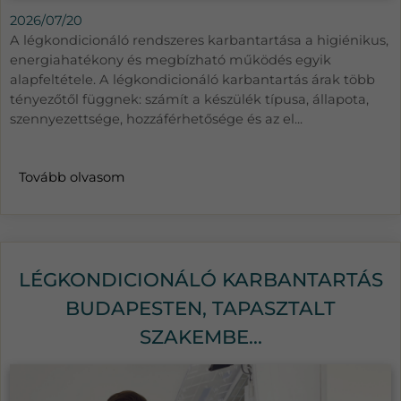
2026/07/20
A légkondicionáló rendszeres karbantartása a higiénikus,
energiahatékony és megbízható működés egyik
alapfeltétele. A légkondicionáló karbantartás árak több
tényezőtől függnek: számít a készülék típusa, állapota,
szennyezettsége, hozzáférhetősége és az el...
Tovább olvasom
LÉGKONDICIONÁLÓ KARBANTARTÁS
BUDAPESTEN, TAPASZTALT
SZAKEMBE...