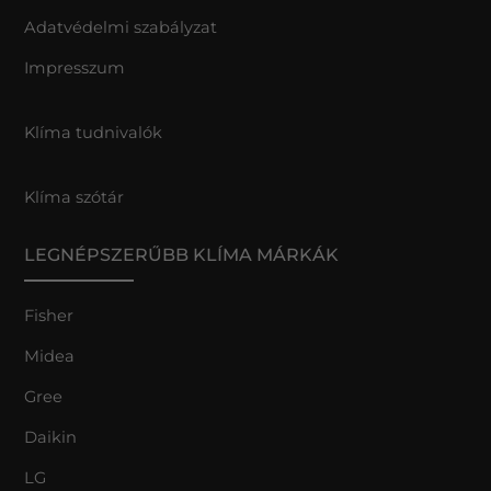
Adatvédelmi szabályzat
Impresszum
Klíma tudnivalók
Klíma szótár
LEGNÉPSZERŰBB KLÍMA MÁRKÁK
Fisher
Midea
Gree
Daikin
LG