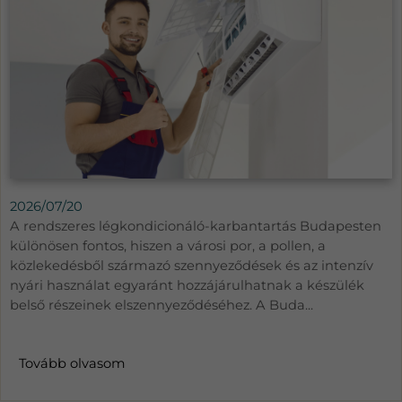
2026/07/20
A rendszeres légkondicionáló-karbantartás Budapesten
különösen fontos, hiszen a városi por, a pollen, a
közlekedésből származó szennyeződések és az intenzív
nyári használat egyaránt hozzájárulhatnak a készülék
belső részeinek elszennyeződéséhez. A Buda...
Tovább olvasom