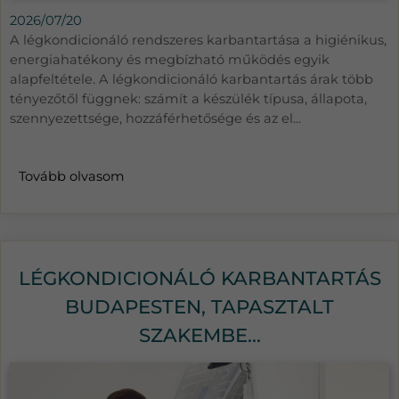
2026/07/20
A légkondicionáló rendszeres karbantartása a higiénikus,
energiahatékony és megbízható működés egyik
alapfeltétele. A légkondicionáló karbantartás árak több
tényezőtől függnek: számít a készülék típusa, állapota,
szennyezettsége, hozzáférhetősége és az el...
Tovább olvasom
LÉGKONDICIONÁLÓ KARBANTARTÁS
BUDAPESTEN, TAPASZTALT
SZAKEMBE...