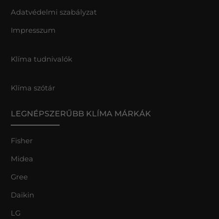
Adatvédelmi szabályzat
Impresszum
Klíma tudnivalók
Klíma szótár
LEGNÉPSZERŰBB KLÍMA MÁRKÁK
Fisher
Midea
Gree
Daikin
LG