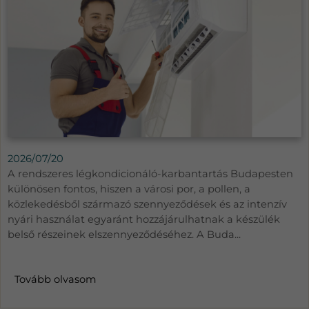
2026/07/20
A rendszeres légkondicionáló-karbantartás Budapesten
különösen fontos, hiszen a városi por, a pollen, a
közlekedésből származó szennyeződések és az intenzív
nyári használat egyaránt hozzájárulhatnak a készülék
belső részeinek elszennyeződéséhez. A Buda...
Tovább olvasom