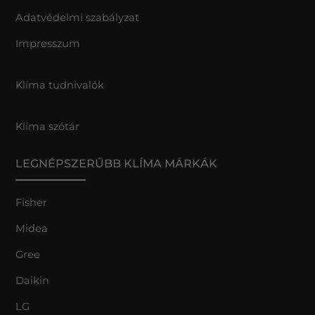
Adatvédelmi szabályzat
Impresszum
Klíma tudnivalók
Klíma szótár
LEGNÉPSZERŰBB KLÍMA MÁRKÁK
Fisher
Midea
Gree
Daikin
LG