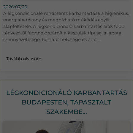
2026/07/20
A légkondicionáló rendszeres karbantartása a higiénikus,
energiahatékony és megbízható működés egyik
alapfeltétele. A légkondicionáló karbantartás árak több
tényezőtől függnek: számít a készülék típusa, állapota,
szennyezettsége, hozzáférhetősége és az el...
Tovább olvasom
LÉGKONDICIONÁLÓ KARBANTARTÁS
BUDAPESTEN, TAPASZTALT
SZAKEMBE...