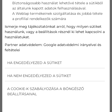
Biztonságosabb használat lehetővé tétele a sütikből
az általunk kapott adatok felhasználásával.
Telefon
A Weblap termékeinek szolgáltatása és jobbá tétele
a profillal rendelkezők számára
Cím
Ismerje meg tájékoztatónkat arról, hogy milyen sütiket
használunk, vagy a beállítások résznél ki lehet kapcsolni a
használatukat.
Üzenet
Partner adatvédelem:
Google adatvédelmi irányelvei és
feltételei
Az
adatvédelmi nyilatkozat
ot elolvastam és
elfogadom.
HA ENGEDÉLYEZED A SÜTIKET
Nem vagyok robot!
HA NEM ENGEDÉLYEZED A SÜTIKET
Kapcsolatfelvétel
A COOKIE-K SZABÁLYOZÁSA A BÖNGÉSZŐ
BEÁLLÍTÁSAIVAL