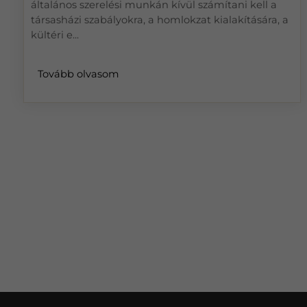
általános szerelési munkán kívül számítani kell a
társasházi szabályokra, a homlokzat kialakítására, a
kültéri e...
Tovább olvasom