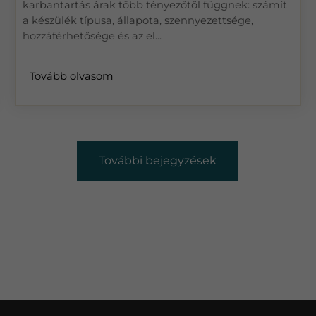
karbantartás árak több tényezőtől függnek: számít
a készülék típusa, állapota, szennyezettsége,
hozzáférhetősége és az el...
Tovább olvasom
További bejegyzések