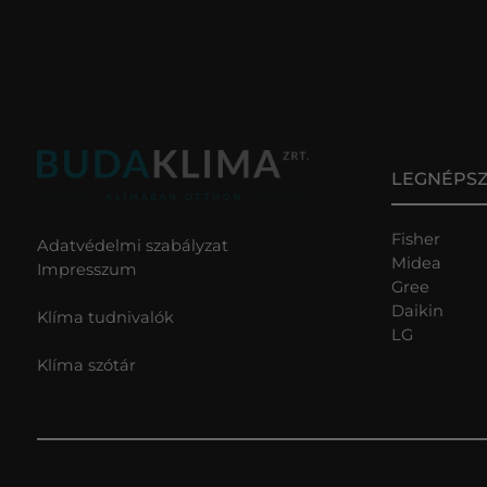
LEGNÉPS
Fisher
Adatvédelmi szabályzat
Midea
Impresszum
Gree
Daikin
Klíma tudnivalók
LG
Klíma szótár