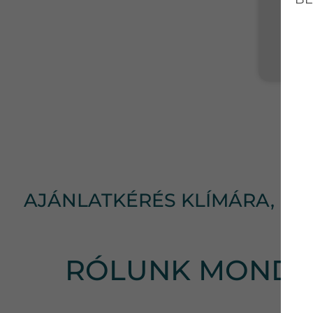
AJÁNLATKÉRÉS KLÍMÁRA, KL
RÓLUNK MONDT