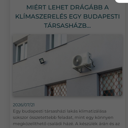
MIÉRT LEHET DRÁGÁBB A
KLÍMASZERELÉS EGY BUDAPESTI
TÁRSASHÁZB...
2026/07/21
Egy budapesti társasházi lakás klimatizálása
sokszor összetettebb feladat, mint egy könnyen
megközelíthető családi házé. A készülék árán és az