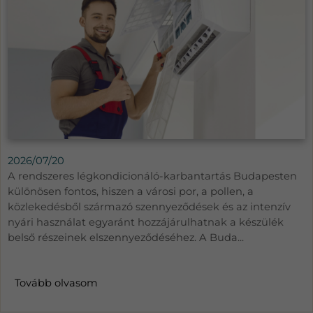
2026/07/20
A rendszeres légkondicionáló-karbantartás Budapesten
különösen fontos, hiszen a városi por, a pollen, a
közlekedésből származó szennyeződések és az intenzív
nyári használat egyaránt hozzájárulhatnak a készülék
belső részeinek elszennyeződéséhez. A Buda...
Tovább olvasom