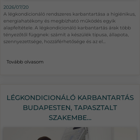
2026/07/20
A légkondicionáló rendszeres karbantartása a higiénikus,
energiahatékony és megbízható működés egyik
alapfeltétele. A légkondicionáló karbantartás árak több
tényezőtől függnek: számít a készülék típusa, állapota,
szennyezettsége, hozzáférhetősége és az el...
Tovább olvasom
LÉGKONDICIONÁLÓ KARBANTARTÁS
BUDAPESTEN, TAPASZTALT
SZAKEMBE...