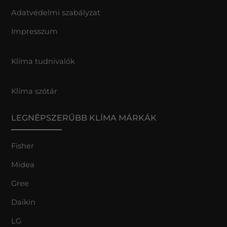
Adatvédelmi szabályzat
Impresszum
Klíma tudnivalók
Klíma szótár
LEGNÉPSZERŰBB KLÍMA MÁRKÁK
Fisher
Midea
Gree
Daikin
LG