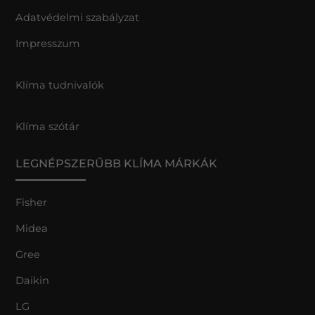
Adatvédelmi szabályzat
Impresszum
Klíma tudnivalók
Klíma szótár
LEGNÉPSZERŰBB KLÍMA MÁRKÁK
Fisher
Midea
Gree
Daikin
LG