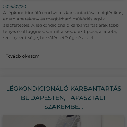
2026/07/20
A légkondicionáló rendszeres karbantartása a higiénikus,
energiahatékony és megbízható működés egyik
alapfeltétele. A légkondicionáló karbantartás árak több
tényezőtől függnek: számít a készülék típusa, állapota,
szennyezettsége, hozzáférhetősége és az el...
Tovább olvasom
LÉGKONDICIONÁLÓ KARBANTARTÁS
BUDAPESTEN, TAPASZTALT
SZAKEMBE...