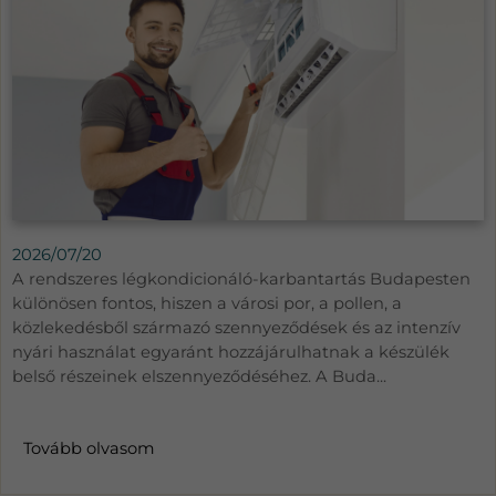
2026/07/20
A rendszeres légkondicionáló-karbantartás Budapesten
különösen fontos, hiszen a városi por, a pollen, a
közlekedésből származó szennyeződések és az intenzív
nyári használat egyaránt hozzájárulhatnak a készülék
belső részeinek elszennyeződéséhez. A Buda...
Tovább olvasom