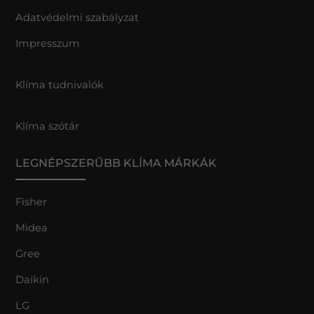
Adatvédelmi szabályzat
Impresszum
Klíma tudnivalók
Klíma szótár
LEGNÉPSZERŰBB KLÍMA MÁRKÁK
Fisher
Midea
Gree
Daikin
LG