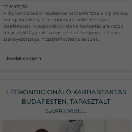
2026/07/20
A légkondicionáló rendszeres karbantartása a higiénikus,
energiahatékony és megbízható működés egyik
alapfeltétele. A légkondicionáló karbantartás árak több
tényezőtől függnek: számít a készülék típusa, állapota,
szennyezettsége, hozzáférhetősége és az el...
Tovább olvasom
LÉGKONDICIONÁLÓ KARBANTARTÁS
BUDAPESTEN, TAPASZTALT
SZAKEMBE...