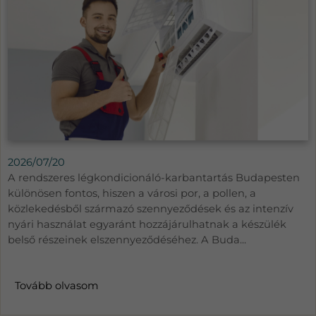
2026/07/20
A rendszeres légkondicionáló-karbantartás Budapesten
különösen fontos, hiszen a városi por, a pollen, a
közlekedésből származó szennyeződések és az intenzív
nyári használat egyaránt hozzájárulhatnak a készülék
belső részeinek elszennyeződéséhez. A Buda...
Tovább olvasom