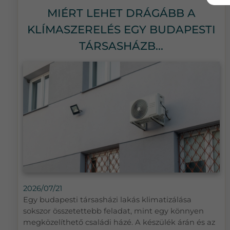
MIÉRT LEHET DRÁGÁBB A
KLÍMASZERELÉS EGY BUDAPESTI
TÁRSASHÁZB...
2026/07/21
Egy budapesti társasházi lakás klimatizálása
sokszor összetettebb feladat, mint egy könnyen
megközelíthető családi házé. A készülék árán és az