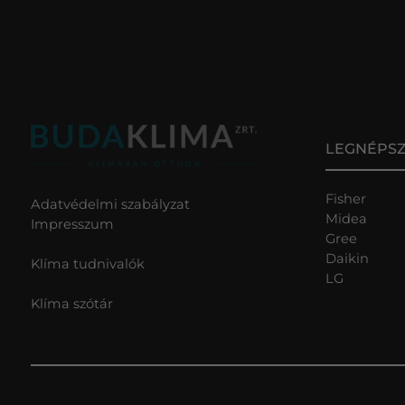
LEGNÉPS
Fisher
Adatvédelmi szabályzat
Midea
Impresszum
Gree
Daikin
Klíma tudnivalók
LG
Klíma szótár