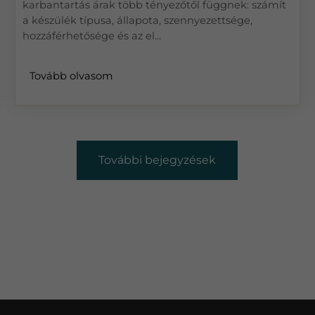
karbantartás árak több tényezőtől függnek: számít
a készülék típusa, állapota, szennyezettsége,
hozzáférhetősége és az el...
Tovább olvasom
További bejegyzések