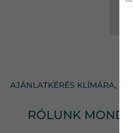
AJÁNLATKÉRÉS KLÍMÁRA, KL
RÓLUNK MONDT