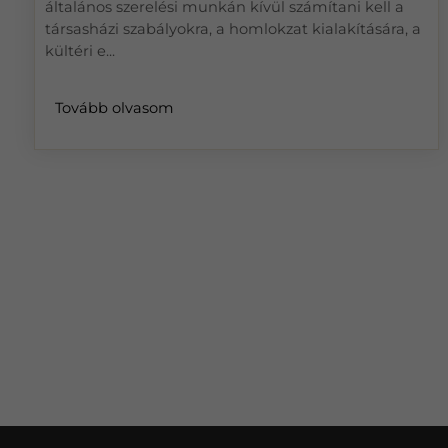
általános szerelési munkán kívül számítani kell a
társasházi szabályokra, a homlokzat kialakítására, a
kültéri e...
Tovább olvasom