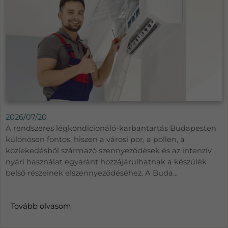
2026/07/20
A rendszeres légkondicionáló-karbantartás Budapesten
különösen fontos, hiszen a városi por, a pollen, a
közlekedésből származó szennyeződések és az intenzív
nyári használat egyaránt hozzájárulhatnak a készülék
belső részeinek elszennyeződéséhez. A Buda...
Tovább olvasom