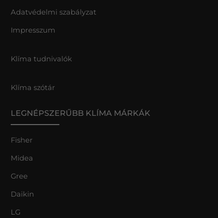
Adatvédelmi szabályzat
Impresszum
Klíma tudnivalók
Klíma szótár
LEGNÉPSZERŰBB KLÍMA MÁRKÁK
Fisher
Midea
Gree
Daikin
LG