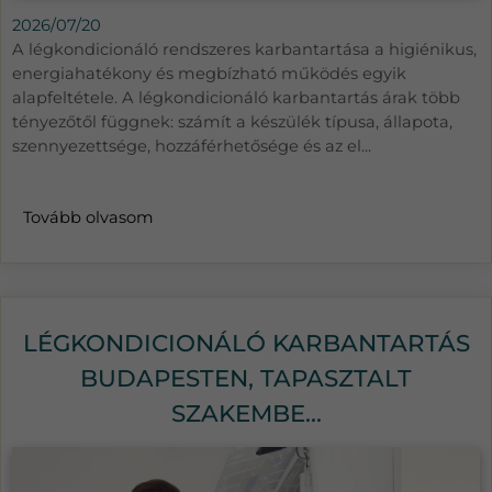
2026/07/20
A légkondicionáló rendszeres karbantartása a higiénikus,
energiahatékony és megbízható működés egyik
alapfeltétele. A légkondicionáló karbantartás árak több
tényezőtől függnek: számít a készülék típusa, állapota,
szennyezettsége, hozzáférhetősége és az el...
Tovább olvasom
LÉGKONDICIONÁLÓ KARBANTARTÁS
BUDAPESTEN, TAPASZTALT
SZAKEMBE...