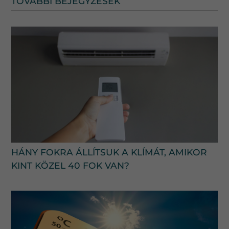
TOVÁBBI BEJEGYZÉSEK
HÁNY FOKRA ÁLLÍTSUK A KLÍMÁT, AMIKOR
KINT KÖZEL 40 FOK VAN?