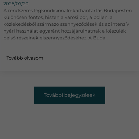
2026/07/20
A rendszeres légkondicionáló-karbantartás Budapesten
különösen fontos, hiszen a városi por, a pollen, a
közlekedésből származó szennyeződések és az intenzív
nyári használat egyaránt hozzájárulhatnak a készülék
belső részeinek elszennyeződéséhez. A Buda...
Tovább olvasom
További bejegyzések