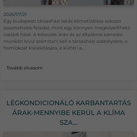
2026/07/21
Egy budapesti társasházi lakás klimatizálása sokszor
összetettebb feladat, mint egy könnyen megközelíthető
családi házé. A készülék árán és az általános szerelési
munkán kívül számítani kell a társasházi szabályokra, a
homlokzat kialakítására, a kültéri e...
Tovább olvasom
LÉGKONDICIONÁLÓ KARBANTARTÁS
ÁRAK-MENNYIBE KERÜL A KLÍMA
SZA...