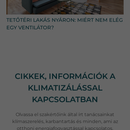
TETŐTÉRI LAKÁS NYÁRON: MIÉRT NEM ELÉG
EGY VENTILÁTOR?
CIKKEK, INFORMÁCIÓK A
KLIMATIZÁLÁSSAL
KAPCSOLATBAN
Olvassa el szakértőink által írt tanácsainkat
klímaszerelés, karbantartás és minden, ami az
otthoni energiafogyasztással kapcsolatos.