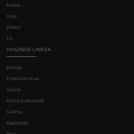
Midea
Gree
Daikin
LG
HASZNOS LINKEK
Klímák
Fűtés klímával
Áraink
Klíma tudnivalók
Galéria
Kapcsolat
Blog