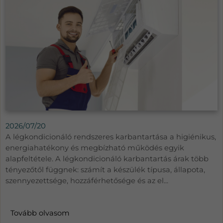
2026/07/20
A légkondicionáló rendszeres karbantartása a higiénikus,
energiahatékony és megbízható működés egyik
alapfeltétele. A légkondicionáló karbantartás árak több
tényezőtől függnek: számít a készülék típusa, állapota,
szennyezettsége, hozzáférhetősége és az el...
Tovább olvasom