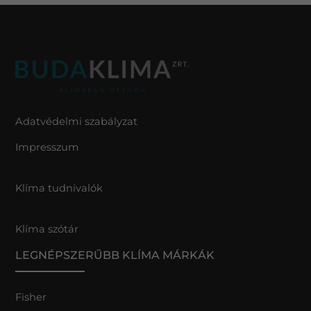
Adatvédelmi szabályzat
Impresszum
Klíma tudnivalók
Klíma szótár
LEGNÉPSZERŰBB KLÍMA MÁRKÁK
Fisher