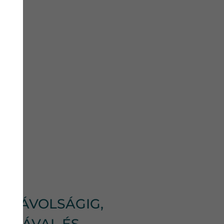
SI TÁVOLSÁGIG,
ÁMLÁVAL ÉS