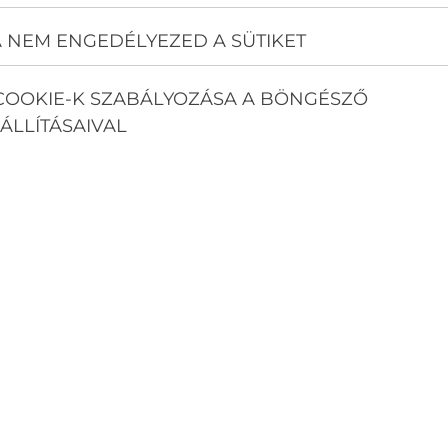
 NEM ENGEDÉLYEZED A SÜTIKET
COOKIE-K SZABÁLYOZÁSA A BÖNGÉSZŐ
ÁLLÍTÁSAIVAL
n