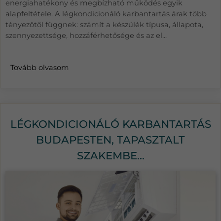
energiahatékony és megbízható működés egyik
alapfeltétele. A légkondicionáló karbantartás árak több
tényezőtől függnek: számít a készülék típusa, állapota,
szennyezettsége, hozzáférhetősége és az el...
Tovább olvasom
LÉGKONDICIONÁLÓ KARBANTARTÁS
BUDAPESTEN, TAPASZTALT
SZAKEMBE...