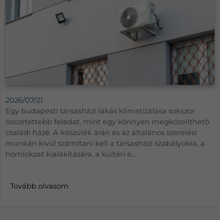
2026/07/21
Egy budapesti társasházi lakás klimatizálása sokszor
összetettebb feladat, mint egy könnyen megközelíthető
családi házé. A készülék árán és az általános szerelési
munkán kívül számítani kell a társasházi szabályokra, a
homlokzat kialakítására, a kültéri e...
Tovább olvasom