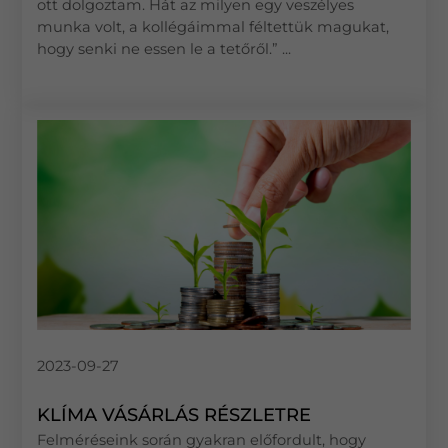
ott dolgoztam. Hát az milyen egy veszélyes
munka volt, a kollégáimmal féltettük magukat,
hogy senki ne essen le a tetőről.” ...
2023-09-27
KLÍMA VÁSÁRLÁS RÉSZLETRE
Felméréseink során gyakran előfordult, hogy