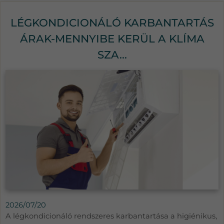
LÉGKONDICIONÁLÓ KARBANTARTÁS
ÁRAK-MENNYIBE KERÜL A KLÍMA
SZA...
2026/07/20
A légkondicionáló rendszeres karbantartása a higiénikus,