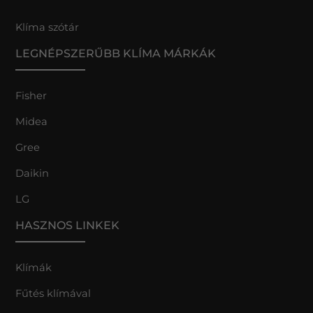
Klíma szótár
LEGNÉPSZERŰBB KLÍMA MÁRKÁK
Fisher
Midea
Gree
Daikin
LG
HASZNOS LINKEK
Klímák
Fűtés klímával