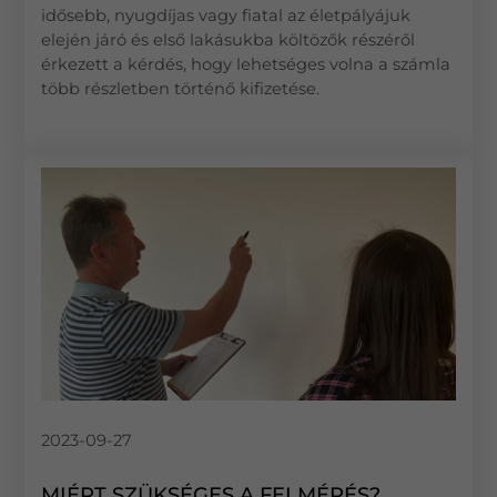
idősebb, nyugdíjas vagy fiatal az életpályájuk
elején járó és első lakásukba költözők részéről
érkezett a kérdés, hogy lehetséges volna a számla
több részletben történő kifizetése.
2023-09-27
MIÉRT SZÜKSÉGES A FELMÉRÉS?