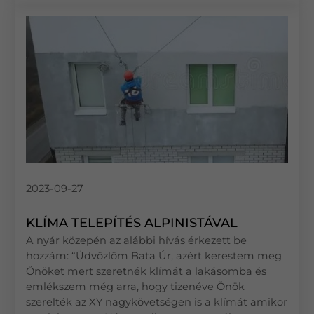
2023-09-27
KLÍMA TELEPÍTÉS ALPINISTÁVAL
A nyár közepén az alábbi hívás érkezett be
hozzám: “Üdvözlöm Bata Úr, azért kerestem meg
Önöket mert szeretnék klímát a lakásomba és
emlékszem még arra, hogy tizenéve Önök
szerelték az XY nagykövetségen is a klímát amikor