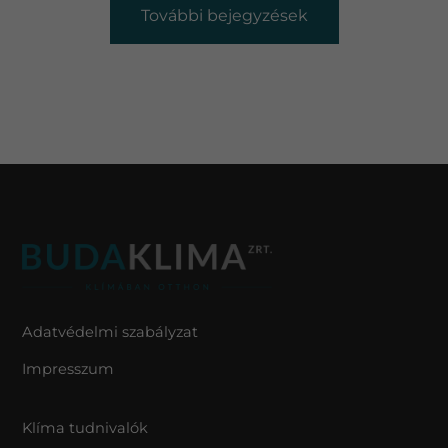
További bejegyzések
Adatvédelmi szabályzat
Impresszum
Klíma tudnivalók