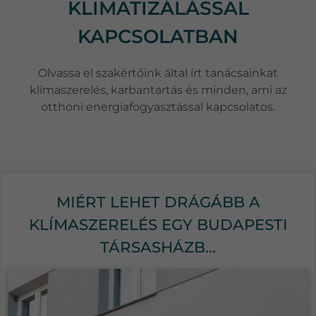
KLIMATIZÁLÁSSAL
KAPCSOLATBAN
Olvassa el szakértőink által írt tanácsainkat
klímaszerelés, karbantartás és minden, ami az
otthoni energiafogyasztással kapcsolatos.
MIÉRT LEHET DRÁGÁBB A
KLÍMASZERELÉS EGY BUDAPESTI
TÁRSASHÁZB...