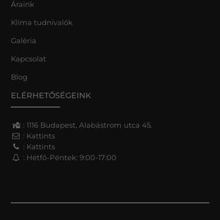
Áraink
Klíma tudnivalók
Galéria
Kapcsolat
Blog
ELÉRHETŐSÉGEINK
: 1116 Budapest, Alabástrom utca 45.
:
Kattints
:
Kattints
: Hétfő-Péntek: 9:00-17:00