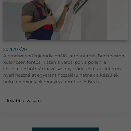
2026/07/20
A rendszeres légkondicionáló-karbantartás Budapesten
különösen fontos, hiszen a városi por, a pollen, a
közlekedésből származó szennyeződések és az intenzív
nyári használat egyaránt hozzájárulhatnak a készülék
belső részeinek elszennyeződéséhez. A Buda...
Tovább olvasom