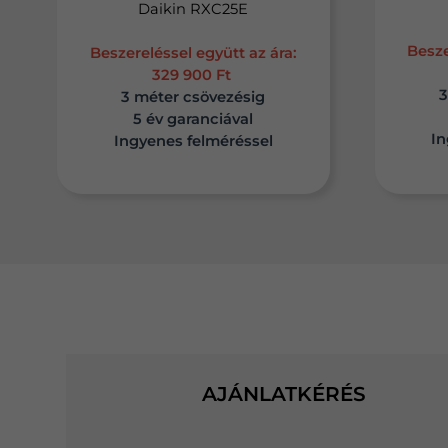
Daikin RXC25E
Besze
Beszereléssel együtt az ára:
329 900 Ft
3
3 méter csövezésig
5 év garanciával
In
Ingyenes felméréssel
AJÁNLATKÉRÉS