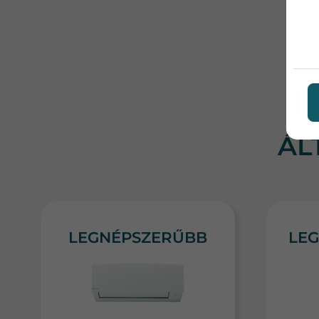
ÁL
LEGNÉPSZERŰBB
LEG