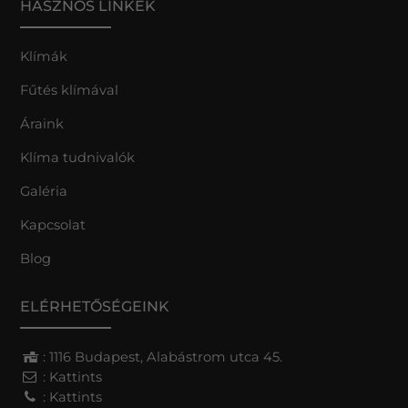
HASZNOS LINKEK
Klímák
Fűtés klímával
Áraink
Klíma tudnivalók
Galéria
Kapcsolat
Blog
ELÉRHETŐSÉGEINK
: 1116 Budapest, Alabástrom utca 45.
:
Kattints
:
Kattints