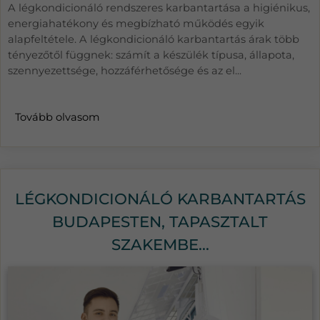
A légkondicionáló rendszeres karbantartása a higiénikus,
energiahatékony és megbízható működés egyik
alapfeltétele. A légkondicionáló karbantartás árak több
tényezőtől függnek: számít a készülék típusa, állapota,
szennyezettsége, hozzáférhetősége és az el...
Tovább olvasom
LÉGKONDICIONÁLÓ KARBANTARTÁS
BUDAPESTEN, TAPASZTALT
SZAKEMBE...