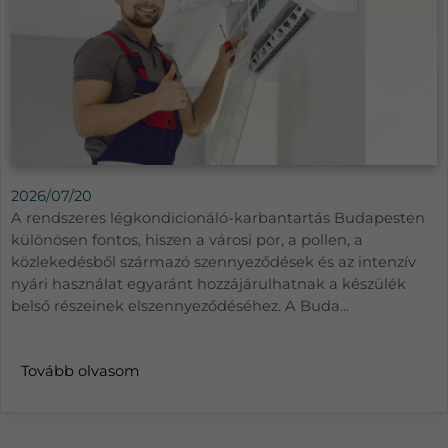
2026/07/20
A rendszeres légkondicionáló-karbantartás Budapesten
különösen fontos, hiszen a városi por, a pollen, a
közlekedésből származó szennyeződések és az intenzív
nyári használat egyaránt hozzájárulhatnak a készülék
belső részeinek elszennyeződéséhez. A Buda...
Tovább olvasom