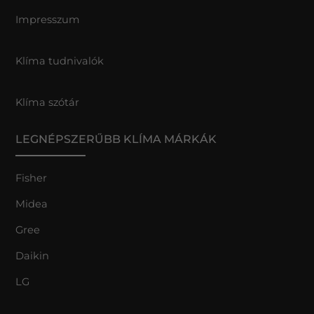
Impresszum
Klíma tudnivalók
Klíma szótár
LEGNÉPSZERŰBB KLÍMA MÁRKÁK
Fisher
Midea
Gree
Daikin
LG