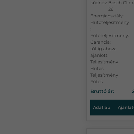
kódnév:
Bosch Clim
26
Energiaosztály:
Hűtőteljesítmény
:
Fűtőteljesítmény:
Garancia:
tól-ig ahova
ajánlott:
Teljesítmény
Hűtés:
Teljesítmény
Fűtés:
Bruttó ár:
Adatlap
Ajánlat