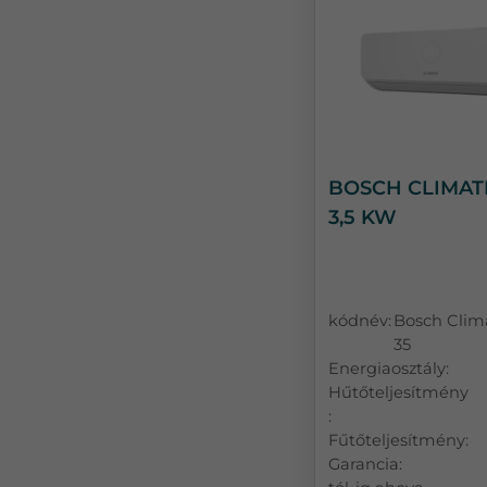
BOSCH CLIMATE
3,5 KW
kódnév:
Bosch Clim
35
Energiaosztály:
Hűtőteljesítmény
:
Fűtőteljesítmény:
Garancia: