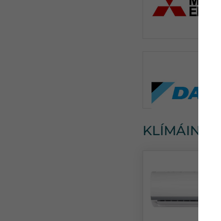
KLÍMÁINK