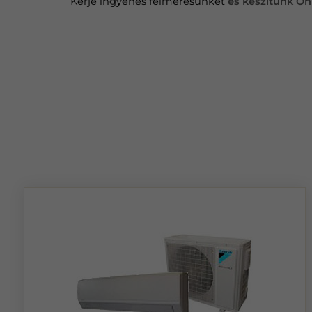
Kérje ingyenes felmérésünket
és készítünk Önn