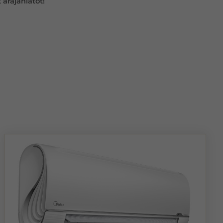
árajánlatot!