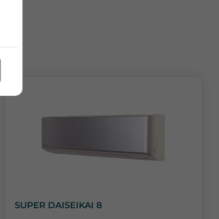
SUPER DAISEIKAI 8