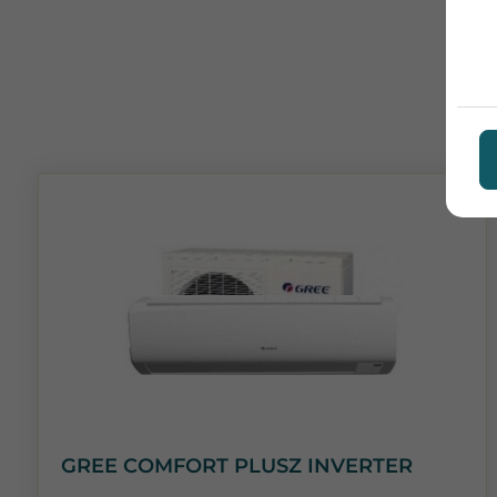
GREE COMFORT PLUSZ INVERTER