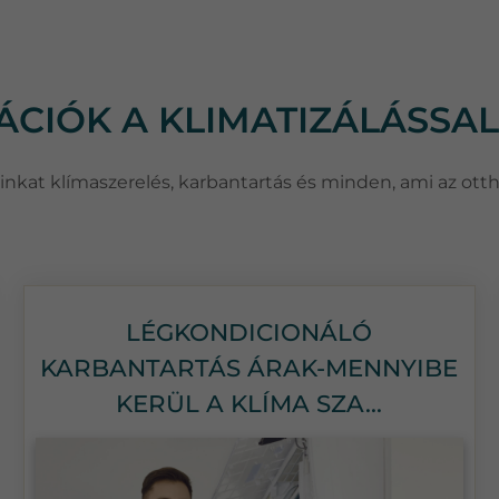
MÁCIÓK A KLIMATIZÁLÁSSA
csainkat klímaszerelés, karbantartás és minden, ami az ott
LÉGKONDICIONÁLÓ
KARBANTARTÁS ÁRAK-MENNYIBE
KERÜL A KLÍMA SZA...