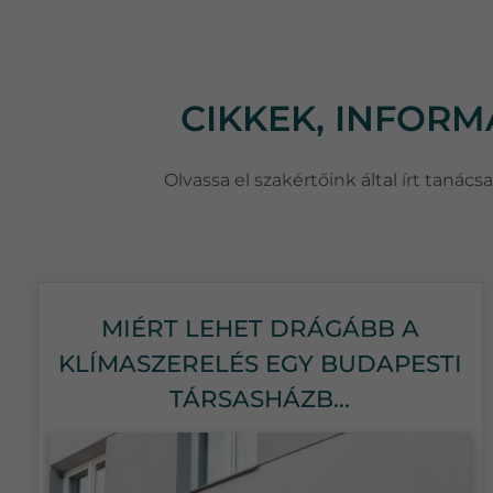
CIKKEK, INFOR
Olvassa el szakértőink által írt taná
MIÉRT LEHET DRÁGÁBB A
KLÍMASZERELÉS EGY BUDAPESTI
TÁRSASHÁZB...