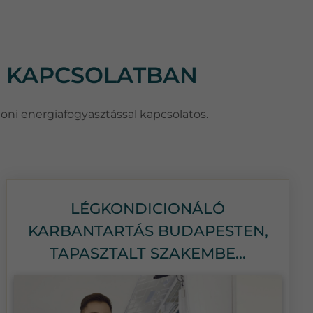
L KAPCSOLATBAN
honi energiafogyasztással kapcsolatos.
LÉGKONDICIONÁLÓ
KARBANTARTÁS BUDAPESTEN,
TAPASZTALT SZAKEMBE...