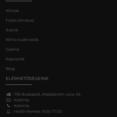
Klímák
Fűtés klímával
Áraink
Klíma tudnivalók
Galéria
Kapcsolat
Blog
ELÉRHETŐSÉGEINK
: 1116 Budapest, Alabástrom utca 45.
:
Kattints
:
Kattints
: Hétfő-Péntek: 9:00-17:00