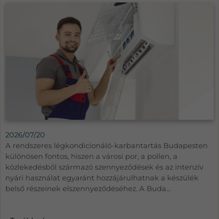
2026/07/20
A rendszeres légkondicionáló-karbantartás Budapesten
különösen fontos, hiszen a városi por, a pollen, a
közlekedésből származó szennyeződések és az intenzív
nyári használat egyaránt hozzájárulhatnak a készülék
belső részeinek elszennyeződéséhez. A Buda...