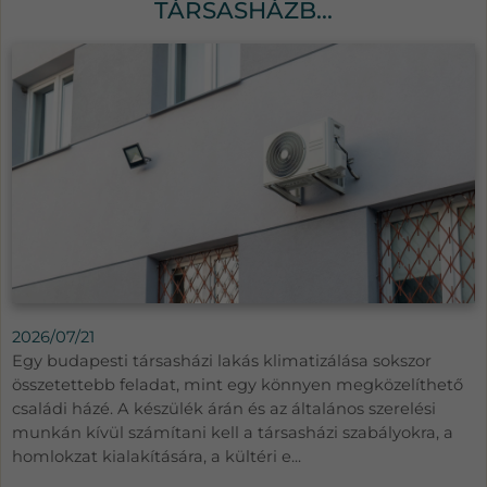
TÁRSASHÁZB...
2026/07/21
Egy budapesti társasházi lakás klimatizálása sokszor
összetettebb feladat, mint egy könnyen megközelíthető
családi házé. A készülék árán és az általános szerelési
munkán kívül számítani kell a társasházi szabályokra, a
homlokzat kialakítására, a kültéri e...