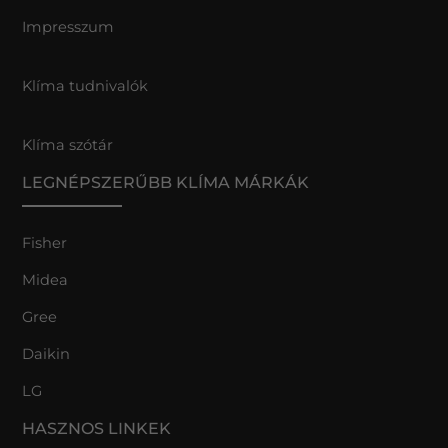
Impresszum
Klíma tudnivalók
Klíma szótár
LEGNÉPSZERŰBB KLÍMA MÁRKÁK
Fisher
Midea
Gree
Daikin
LG
HASZNOS LINKEK