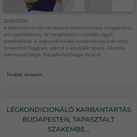
2026/07/20
A légkondicionáló rendszeres karbantartása a higiénikus,
energiahatékony és megbízható működés egyik
alapfeltétele. A légkondicionáló karbantartás árak több
tényezőtől függnek: számít a készülék típusa, állapota,
szennyezettsége, hozzáférhetősége és az el...
Tovább olvasom
LÉGKONDICIONÁLÓ KARBANTARTÁS
BUDAPESTEN, TAPASZTALT
SZAKEMBE...