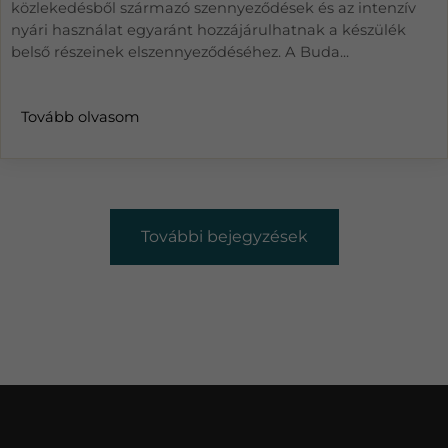
közlekedésből származó szennyeződések és az intenzív
nyári használat egyaránt hozzájárulhatnak a készülék
belső részeinek elszennyeződéséhez. A Buda...
Tovább olvasom
További bejegyzések