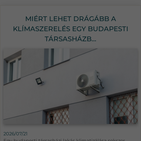
MIÉRT LEHET DRÁGÁBB A
KLÍMASZERELÉS EGY BUDAPESTI
TÁRSASHÁZB...
2026/07/21
Egy budapesti társasházi lakás klimatizálása sokszor