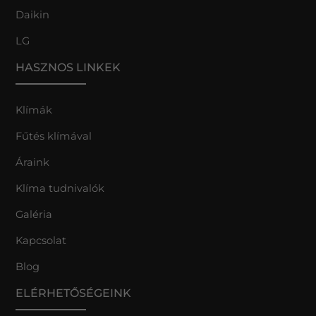
Daikin
LG
HASZNOS LINKEK
Klímák
Fűtés klímával
Áraink
Klíma tudnivalók
Galéria
Kapcsolat
Blog
ELÉRHETŐSÉGEINK