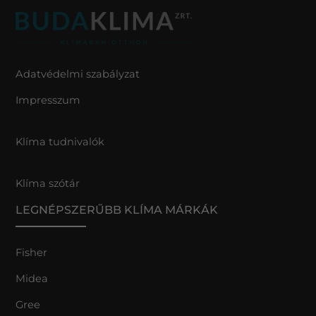
Adatvédelmi szabályzat
Impresszum
Klíma tudnivalók
Klíma szótár
LEGNÉPSZERŰBB KLÍMA MÁRKÁK
Fisher
Midea
Gree