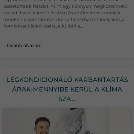
összetettebb feladat, mint egy könnyen megközelíthető
családi házé. A készülék árán és az általános szerelési
munkán kívül számítani kell a társasházi szabályokra, a
homlokzat kialakítására, a kültéri e...
Tovább olvasom
LÉGKONDICIONÁLÓ KARBANTARTÁS
ÁRAK-MENNYIBE KERÜL A KLÍMA
SZA...