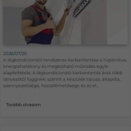
2026/07/20
A légkondicionáló rendszeres karbantartása a higiénikus,
energiahatékony és megbízható működés egyik
alapfeltétele. A légkondicionáló karbantartás árak több
tényezőtől függnek: számít a készülék típusa, állapota,
szennyezettsége, hozzáférhetősége és az el...
Tovább olvasom