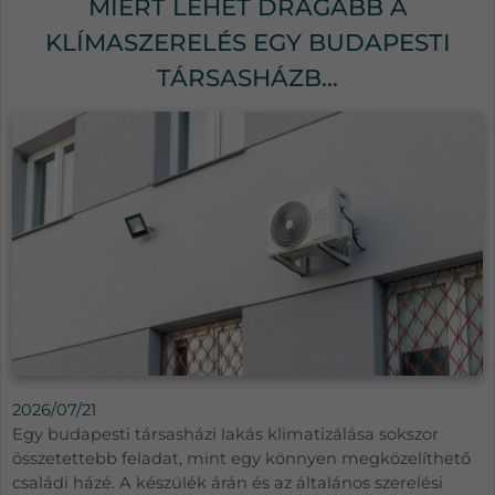
MIÉRT LEHET DRÁGÁBB A
KLÍMASZERELÉS EGY BUDAPESTI
TÁRSASHÁZB...
2026/07/21
Egy budapesti társasházi lakás klimatizálása sokszor
összetettebb feladat, mint egy könnyen megközelíthető
családi házé. A készülék árán és az általános szerelési