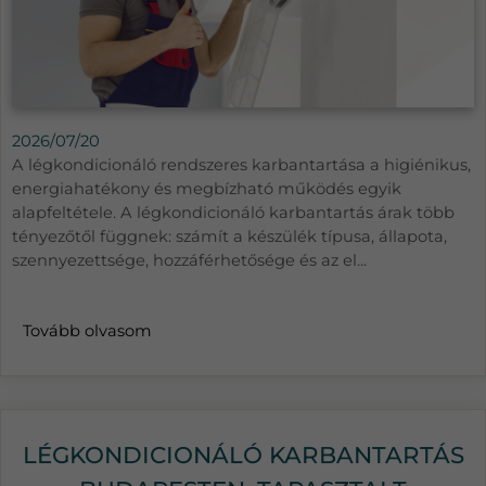
2026/07/20
A légkondicionáló rendszeres karbantartása a higiénikus,
energiahatékony és megbízható működés egyik
alapfeltétele. A légkondicionáló karbantartás árak több
tényezőtől függnek: számít a készülék típusa, állapota,
szennyezettsége, hozzáférhetősége és az el...
Tovább olvasom
LÉGKONDICIONÁLÓ KARBANTARTÁS