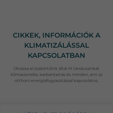
CIKKEK, INFORMÁCIÓK A
KLIMATIZÁLÁSSAL
KAPCSOLATBAN
Olvassa el szakértőink által írt tanácsainkat
klímaszerelés, karbantartás és minden, ami az
otthoni energiafogyasztással kapcsolatos.