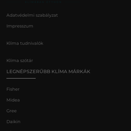
Adatvédelmi szabályzat
Impresszum
Klíma tudnivalók
Klíma szótár
LEGNÉPSZERŰBB KLÍMA MÁRKÁK
Fisher
Midea
Gree
Daikin