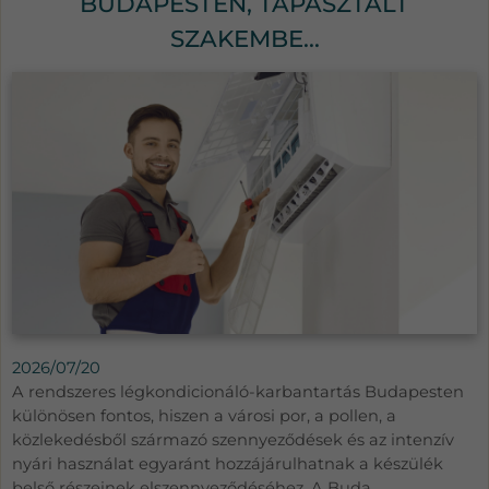
BUDAPESTEN, TAPASZTALT
SZAKEMBE...
2026/07/20
A rendszeres légkondicionáló-karbantartás Budapesten
különösen fontos, hiszen a városi por, a pollen, a
közlekedésből származó szennyeződések és az intenzív
nyári használat egyaránt hozzájárulhatnak a készülék
belső részeinek elszennyeződéséhez. A Buda...