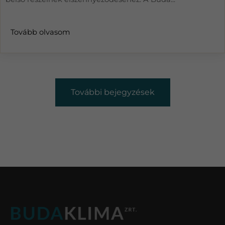
Tovább olvasom
További bejegyzések