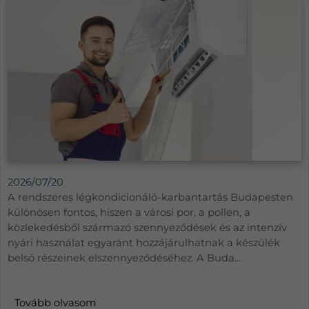
2026/07/20
A rendszeres légkondicionáló-karbantartás Budapesten
különösen fontos, hiszen a városi por, a pollen, a
közlekedésből származó szennyeződések és az intenzív
nyári használat egyaránt hozzájárulhatnak a készülék
belső részeinek elszennyeződéséhez. A Buda...
Tovább olvasom