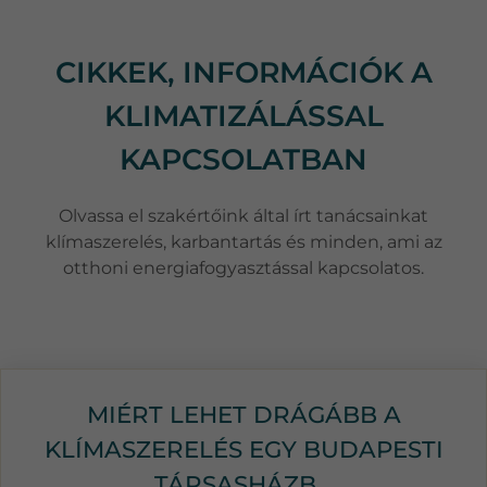
CIKKEK, INFORMÁCIÓK A
KLIMATIZÁLÁSSAL
KAPCSOLATBAN
Olvassa el szakértőink által írt tanácsainkat
klímaszerelés, karbantartás és minden, ami az
otthoni energiafogyasztással kapcsolatos.
MIÉRT LEHET DRÁGÁBB A
KLÍMASZERELÉS EGY BUDAPESTI
TÁRSASHÁZB...