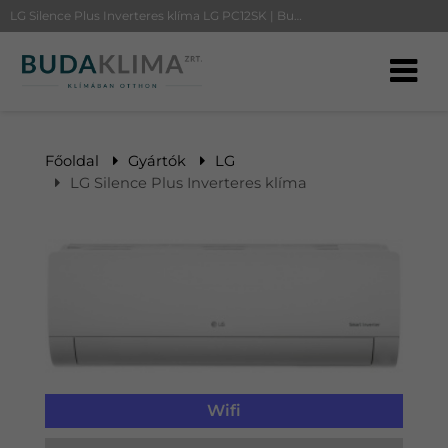
LG Silence Plus Inverteres klíma LG PC12SK | BudaKlíma klíma, klímaszerelés
Főoldal
Gyártók
LG
LG Silence Plus Inverteres klíma
Wifi