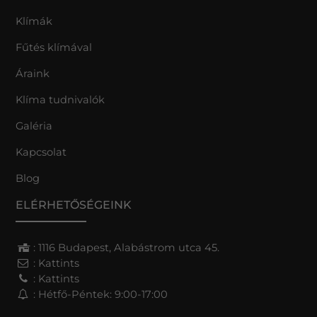
Klímák
Fűtés klímával
Áraink
Klíma tudnivalók
Galéria
Kapcsolat
Blog
ELÉRHETŐSÉGEINK
: 1116 Budapest, Alabástrom utca 45.
:
Kattints
:
Kattints
: Hétfő-Péntek: 9:00-17:00