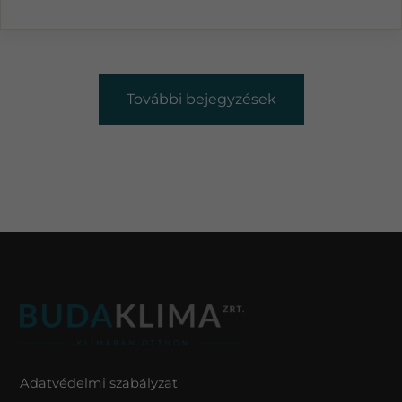
További bejegyzések
Adatvédelmi szabályzat