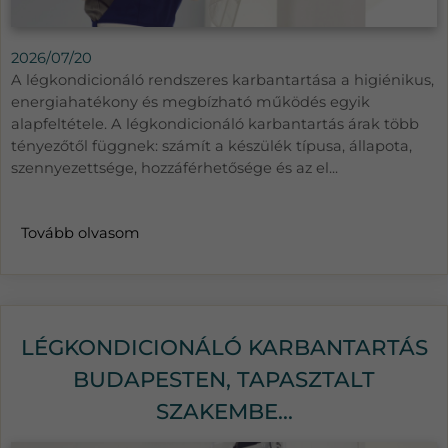
2026/07/20
A légkondicionáló rendszeres karbantartása a higiénikus,
energiahatékony és megbízható működés egyik
alapfeltétele. A légkondicionáló karbantartás árak több
tényezőtől függnek: számít a készülék típusa, állapota,
szennyezettsége, hozzáférhetősége és az el...
Tovább olvasom
LÉGKONDICIONÁLÓ KARBANTARTÁS
BUDAPESTEN, TAPASZTALT
SZAKEMBE...