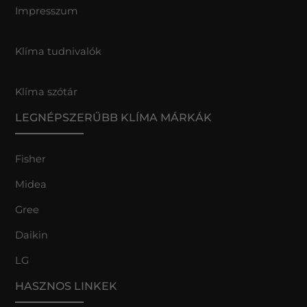
Impresszum
Klíma tudnivalók
Klíma szótár
LEGNÉPSZERŰBB KLÍMA MÁRKÁK
Fisher
Midea
Gree
Daikin
LG
HASZNOS LINKEK