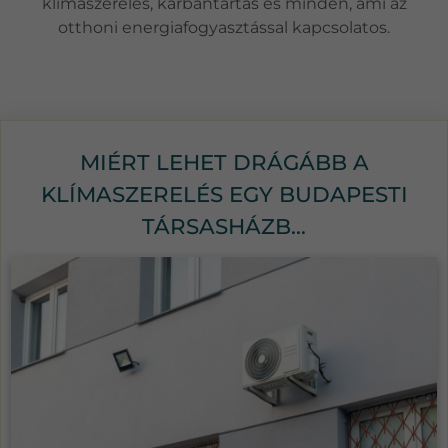
klímaszerelés, karbantartás és minden, ami az
otthoni energiafogyasztással kapcsolatos.
MIÉRT LEHET DRÁGÁBB A
KLÍMASZERELÉS EGY BUDAPESTI
TÁRSASHÁZB...