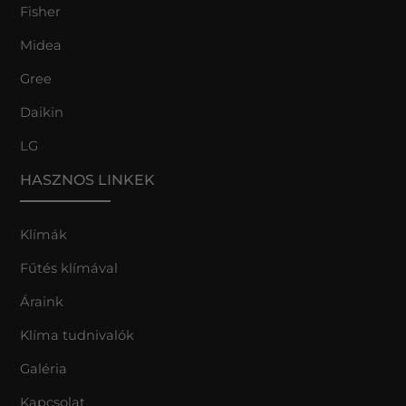
Fisher
Midea
Gree
Daikin
LG
HASZNOS LINKEK
Klímák
Fűtés klímával
Áraink
Klíma tudnivalók
Galéria
Kapcsolat