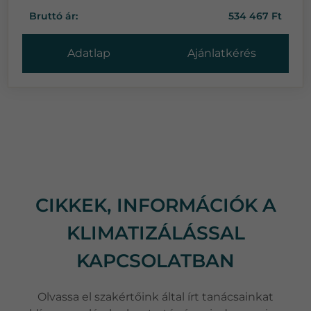
Bruttó ár:
534 467 Ft
Adatlap
Ajánlatkérés
CIKKEK, INFORMÁCIÓK A
KLIMATIZÁLÁSSAL
KAPCSOLATBAN
Olvassa el szakértőink által írt tanácsainkat