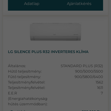
Adatlap
Ajánlatkérés
LG SILENCE PLUS R32 INVERTERES KLÍMA
Általános:
STANDARD PLUS (R32)
Hűtő teljesítmény:
900/5000/5500
Fűtő teljesítmény:
900/5800/6400
Teljesítményfelvétel:
1562
Teljesítményfelvétel:
1611
E.E.R
7
(Energiahatékonyság
hűtés üzemmódban):