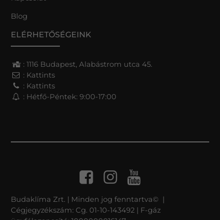
Blog
ELÉRHETŐSÉGEINK
: 1116 Budapest, Alabástrom utca 45.
:
Kattints
:
Kattints
: Hétfő-Péntek: 9:00-17:00
Budaklíma Zrt. | Minden jog fenntartva© |
Cégjegyzékszám: Cg. 01-10-143492 | F-gáz