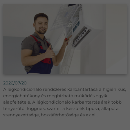
2026/07/20
A légkondicionáló rendszeres karbantartása a higiénikus,
energiahatékony és megbízható működés egyik
alapfeltétele. A légkondicionáló karbantartás árak több
tényezőtől függnek: számít a készülék típusa, állapota,
szennyezettsége, hozzáférhetősége és az el...