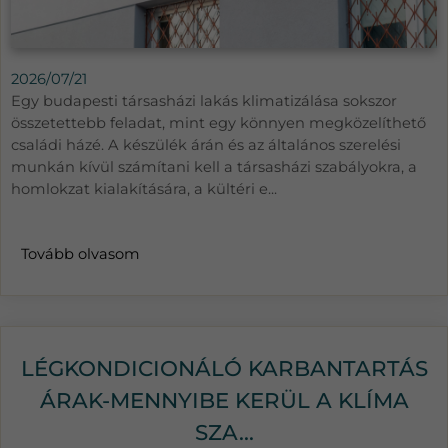
2026/07/21
Egy budapesti társasházi lakás klimatizálása sokszor
összetettebb feladat, mint egy könnyen megközelíthető
családi házé. A készülék árán és az általános szerelési
munkán kívül számítani kell a társasházi szabályokra, a
homlokzat kialakítására, a kültéri e...
Tovább olvasom
LÉGKONDICIONÁLÓ KARBANTARTÁS
ÁRAK-MENNYIBE KERÜL A KLÍMA
SZA...