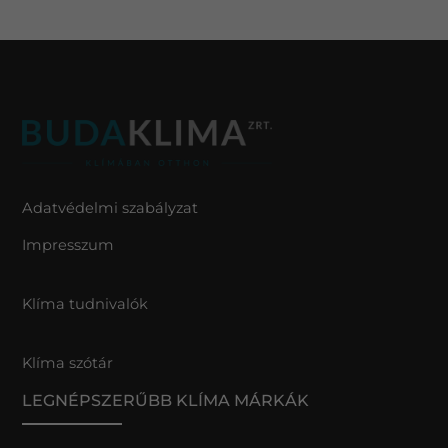
Adatvédelmi szabályzat
Impresszum
Klíma tudnivalók
Klíma szótár
LEGNÉPSZERŰBB KLÍMA MÁRKÁK