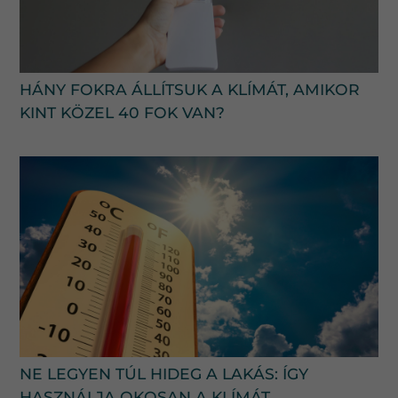
HÁNY FOKRA ÁLLÍTSUK A KLÍMÁT, AMIKOR
KINT KÖZEL 40 FOK VAN?
NE LEGYEN TÚL HIDEG A LAKÁS: ÍGY
HASZNÁLJA OKOSAN A KLÍMÁT