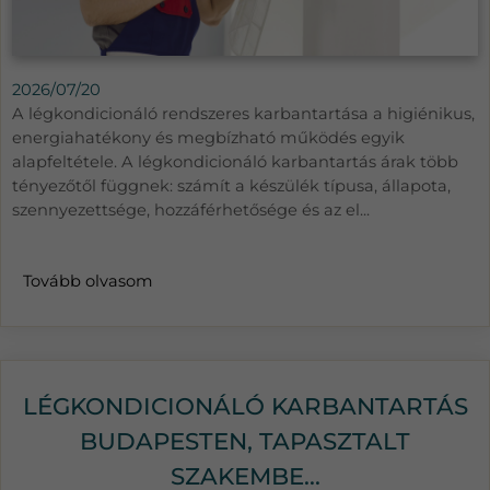
2026/07/20
A légkondicionáló rendszeres karbantartása a higiénikus,
energiahatékony és megbízható működés egyik
alapfeltétele. A légkondicionáló karbantartás árak több
tényezőtől függnek: számít a készülék típusa, állapota,
szennyezettsége, hozzáférhetősége és az el...
Tovább olvasom
LÉGKONDICIONÁLÓ KARBANTARTÁS
BUDAPESTEN, TAPASZTALT
SZAKEMBE...