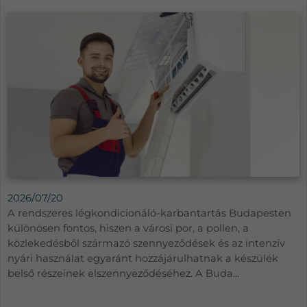
2026/07/20
A rendszeres légkondicionáló-karbantartás Budapesten
különösen fontos, hiszen a városi por, a pollen, a
közlekedésből származó szennyeződések és az intenzív
nyári használat egyaránt hozzájárulhatnak a készülék
belső részeinek elszennyeződéséhez. A Buda...