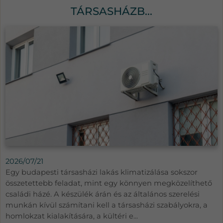
TÁRSASHÁZB...
2026/07/21
Egy budapesti társasházi lakás klimatizálása sokszor
összetettebb feladat, mint egy könnyen megközelíthető
családi házé. A készülék árán és az általános szerelési
munkán kívül számítani kell a társasházi szabályokra, a
homlokzat kialakítására, a kültéri e...