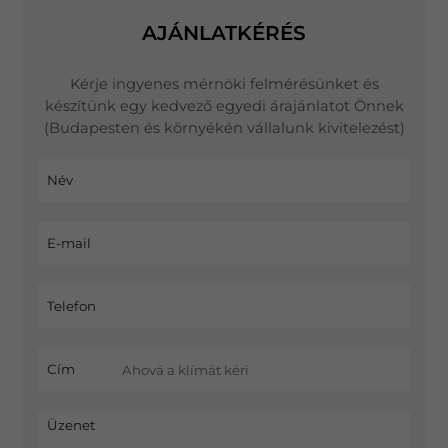
AJÁNLATKÉRÉS
Kérje ingyenes mérnöki felmérésünket és
készítünk egy kedvező egyedi árajánlatot Önnek
(Budapesten és környékén vállalunk kivitelezést)
Név
E-mail
Telefon
Cím
Üzenet