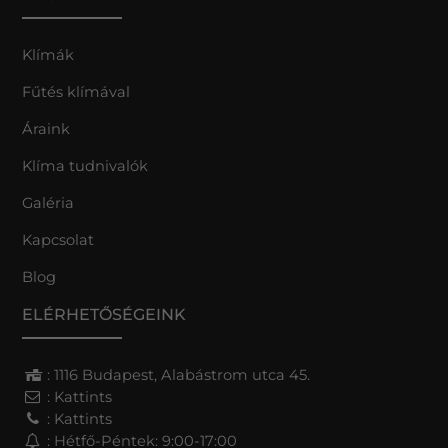
Klímák
Fűtés klímával
Áraink
Klíma tudnivalók
Galéria
Kapcsolat
Blog
ELÉRHETŐSÉGEINK
: 1116 Budapest, Alabástrom utca 45.
:
Kattints
:
Kattints
: Hétfő-Péntek: 9:00-17:00