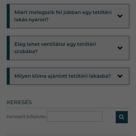
Miért melegszik fel jobban egy tetőtéri
lakás nyáron?
Elég lehet ventilátor egy tetőtéri
szobába?
Milyen klíma ajánlott tetőtéri lakásba?
KERESÉS
Keresett kifejezés