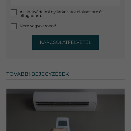
Az
adatvédelmi nyilatkozat
ot elolvastam és
elfogadom.
Nem vagyok robot!
KAPCSOLATFELVÉTEL
TOVÁBBI BEJEGYZÉSEK