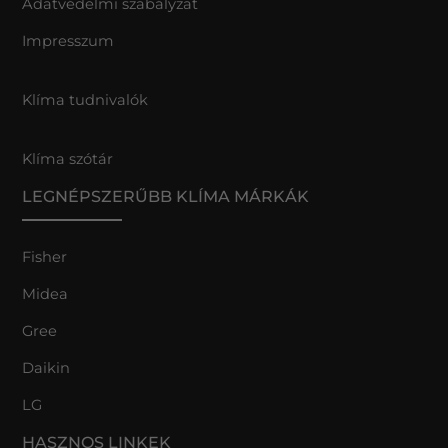
Adatvédelmi szabályzat
Impresszum
Klíma tudnivalók
Klíma szótár
LEGNÉPSZERŰBB KLÍMA MÁRKÁK
Fisher
Midea
Gree
Daikin
LG
HASZNOS LINKEK