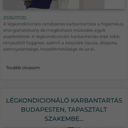
2026/07/20
A légkondicionáló rendszeres karbantartása a higiénikus,
energiahatékony és megbízható működés egyik
alapfeltétele. A légkondicionáló karbantartás árak több
tényezőtől függnek: számít a készülék típusa, állapota,
szennyezettsége, hozzáférhetősége és az el...
Tovább olvasom
LÉGKONDICIONÁLÓ KARBANTARTÁS
BUDAPESTEN, TAPASZTALT
SZAKEMBE...