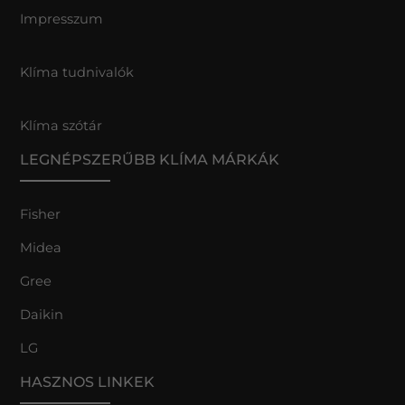
Impresszum
Klíma tudnivalók
Klíma szótár
LEGNÉPSZERŰBB KLÍMA MÁRKÁK
Fisher
Midea
Gree
Daikin
LG
HASZNOS LINKEK