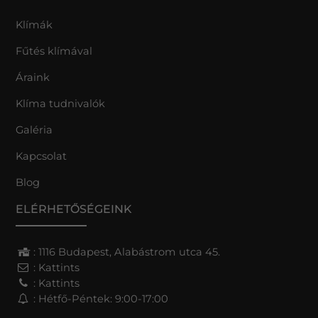
Klímák
Fűtés klímával
Áraink
Klíma tudnivalók
Galéria
Kapcsolat
Blog
ELÉRHETŐSÉGEINK
: 1116 Budapest, Alabástrom utca 45.
:
Kattints
:
Kattints
: Hétfő-Péntek: 9:00-17:00