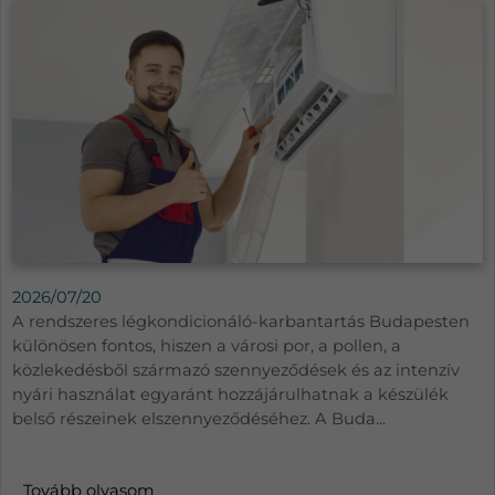
2026/07/20
A rendszeres légkondicionáló-karbantartás Budapesten
különösen fontos, hiszen a városi por, a pollen, a
közlekedésből származó szennyeződések és az intenzív
nyári használat egyaránt hozzájárulhatnak a készülék
belső részeinek elszennyeződéséhez. A Buda...
Tovább olvasom