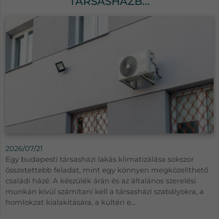
TÁRSASHÁZB...
2026/07/21
Egy budapesti társasházi lakás klimatizálása sokszor
összetettebb feladat, mint egy könnyen megközelíthető
családi házé. A készülék árán és az általános szerelési
munkán kívül számítani kell a társasházi szabályokra, a
homlokzat kialakítására, a kültéri e...