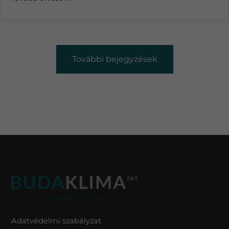
További bejegyzések
Adatvédelmi szabályzat