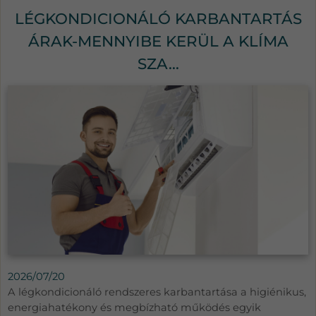
LÉGKONDICIONÁLÓ KARBANTARTÁS
ÁRAK-MENNYIBE KERÜL A KLÍMA
SZA...
2026/07/20
A légkondicionáló rendszeres karbantartása a higiénikus,
energiahatékony és megbízható működés egyik