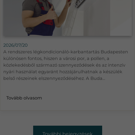
2026/07/20
A rendszeres légkondicionáló-karbantartás Budapesten
különösen fontos, hiszen a városi por, a pollen, a
közlekedésből származó szennyeződések és az intenzív
nyári használat egyaránt hozzájárulhatnak a készülék
belső részeinek elszennyeződéséhez. A Buda...
Tovább olvasom
További bejegyzések