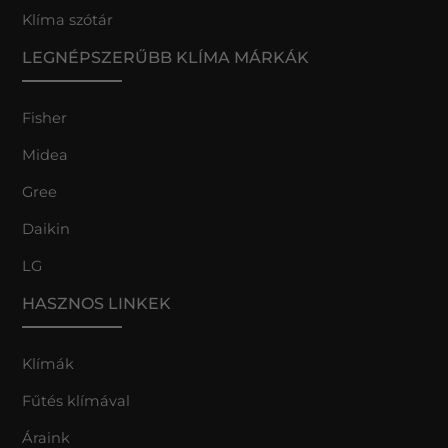
Klíma szótár
LEGNÉPSZERŰBB KLÍMA MÁRKÁK
Fisher
Midea
Gree
Daikin
LG
HASZNOS LINKEK
Klímák
Fűtés klímával
Áraink