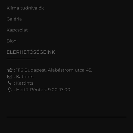
Klíma tudnivalók
Galéria
Kapcsolat
Blog
ELÉRHETŐSÉGEINK
: 1116 Budapest, Alabástrom utca 45.
:
Kattints
:
Kattints
: Hétfő-Péntek: 9:00-17:00