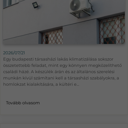
2026/07/21
Egy budapesti társasházi lakás klimatizálása sokszor
összetettebb feladat, mint egy könnyen megközelíthető
családi házé. A készülék árán és az általános szerelési
munkán kívül számítani kell a társasházi szabályokra, a
homlokzat kialakítására, a kültéri e...
Tovább olvasom