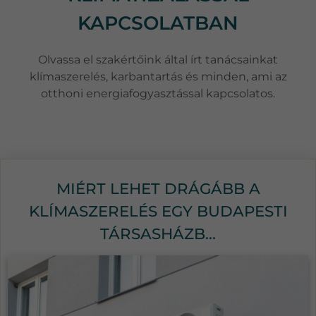
KAPCSOLATBAN
Olvassa el szakértőink által írt tanácsainkat
klímaszerelés, karbantartás és minden, ami az
otthoni energiafogyasztással kapcsolatos.
MIÉRT LEHET DRÁGÁBB A
KLÍMASZERELÉS EGY BUDAPESTI
TÁRSASHÁZB...