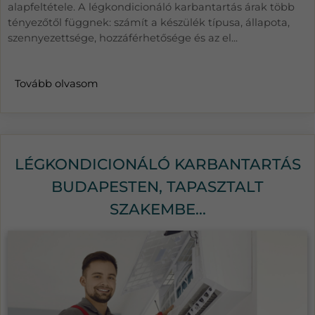
alapfeltétele. A légkondicionáló karbantartás árak több
tényezőtől függnek: számít a készülék típusa, állapota,
szennyezettsége, hozzáférhetősége és az el...
Tovább olvasom
LÉGKONDICIONÁLÓ KARBANTARTÁS
BUDAPESTEN, TAPASZTALT
SZAKEMBE...