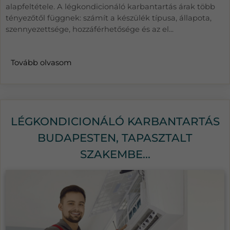
alapfeltétele. A légkondicionáló karbantartás árak több
tényezőtől függnek: számít a készülék típusa, állapota,
szennyezettsége, hozzáférhetősége és az el...
Tovább olvasom
LÉGKONDICIONÁLÓ KARBANTARTÁS
BUDAPESTEN, TAPASZTALT
SZAKEMBE...