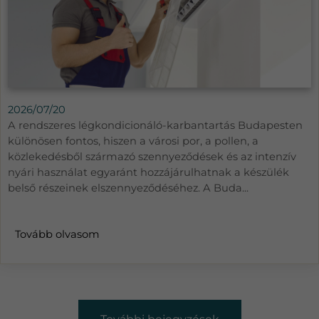
2026/07/20
A rendszeres légkondicionáló-karbantartás Budapesten
különösen fontos, hiszen a városi por, a pollen, a
közlekedésből származó szennyeződések és az intenzív
nyári használat egyaránt hozzájárulhatnak a készülék
belső részeinek elszennyeződéséhez. A Buda...
Tovább olvasom