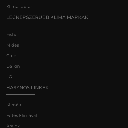
Klíma szótár
LEGNÉPSZERŰBB KLÍMA MÁRKÁK
Fisher
Midea
Gree
Daikin
LG
HASZNOS LINKEK
Klímák
Fűtés klímával
Áraink