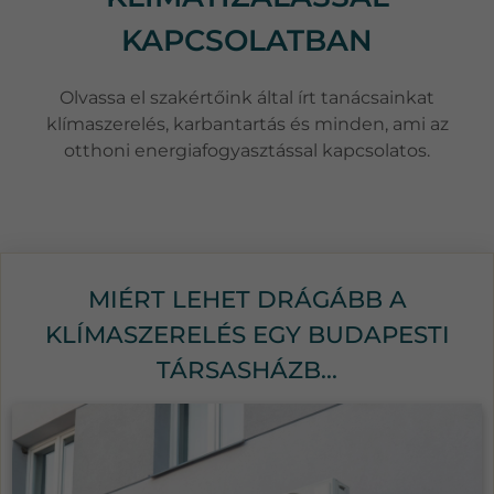
KAPCSOLATBAN
Olvassa el szakértőink által írt tanácsainkat
klímaszerelés, karbantartás és minden, ami az
otthoni energiafogyasztással kapcsolatos.
MIÉRT LEHET DRÁGÁBB A
KLÍMASZERELÉS EGY BUDAPESTI
TÁRSASHÁZB...