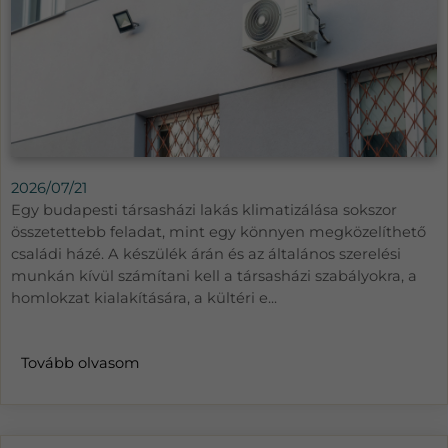
2026/07/21
Egy budapesti társasházi lakás klimatizálása sokszor
összetettebb feladat, mint egy könnyen megközelíthető
családi házé. A készülék árán és az általános szerelési
munkán kívül számítani kell a társasházi szabályokra, a
homlokzat kialakítására, a kültéri e...
Tovább olvasom