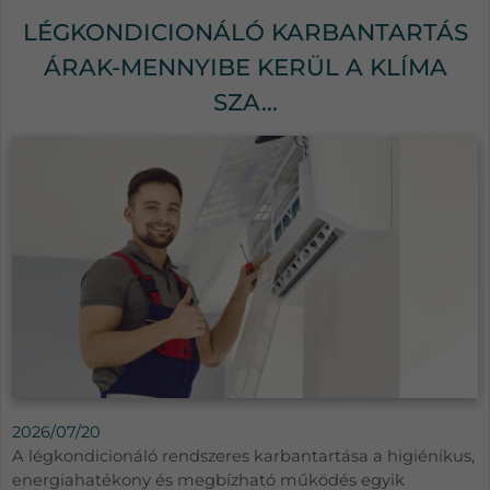
LÉGKONDICIONÁLÓ KARBANTARTÁS
ÁRAK-MENNYIBE KERÜL A KLÍMA
SZA...
2026/07/20
A légkondicionáló rendszeres karbantartása a higiénikus,
energiahatékony és megbízható működés egyik