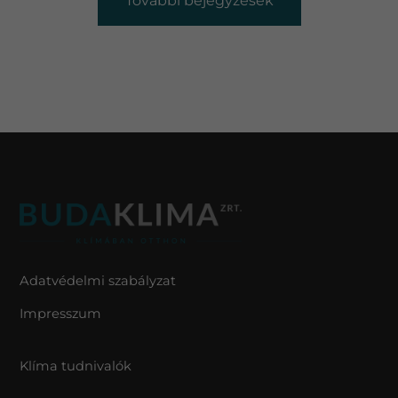
További bejegyzések
Adatvédelmi szabályzat
Impresszum
Klíma tudnivalók