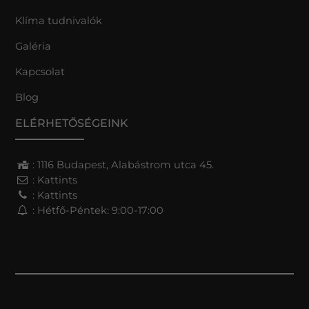
Klíma tudnivalók
Galéria
Kapcsolat
Blog
ELÉRHETŐSÉGEINK
: 1116 Budapest, Alabástrom utca 45.
:
Kattints
:
Kattints
: Hétfő-Péntek: 9:00-17:00