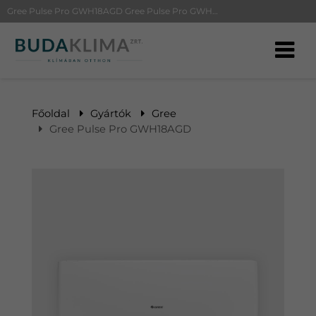
Gree Pulse Pro GWH18AGD Gree Pulse Pro GWH18AGD | BudaKlíma klíma, klímaszerelés
Főoldal
Gyártók
Gree
Gree Pulse Pro GWH18AGD