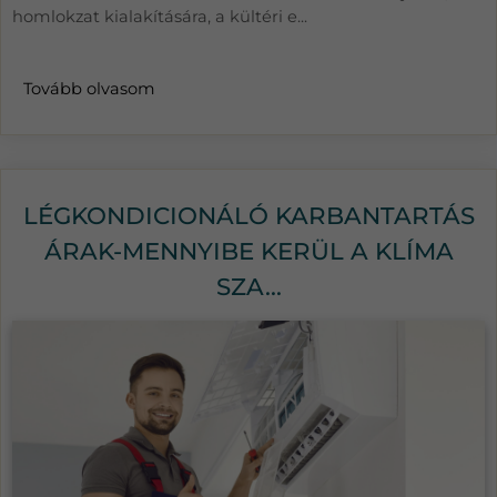
homlokzat kialakítására, a kültéri e...
Tovább olvasom
LÉGKONDICIONÁLÓ KARBANTARTÁS
ÁRAK-MENNYIBE KERÜL A KLÍMA
SZA...