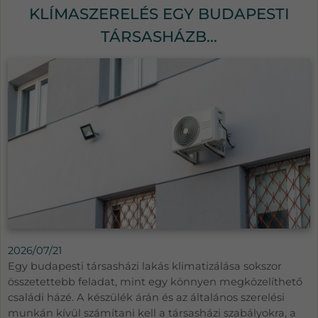
KLÍMASZERELÉS EGY BUDAPESTI
TÁRSASHÁZB...
2026/07/21
Egy budapesti társasházi lakás klimatizálása sokszor
összetettebb feladat, mint egy könnyen megközelíthető
családi házé. A készülék árán és az általános szerelési
munkán kívül számítani kell a társasházi szabályokra, a