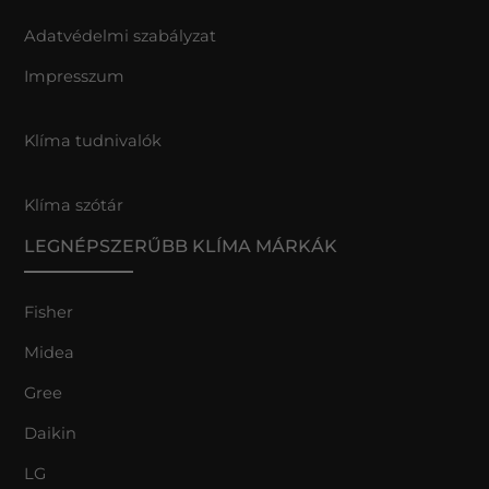
Adatvédelmi szabályzat
Impresszum
Klíma tudnivalók
Klíma szótár
LEGNÉPSZERŰBB KLÍMA MÁRKÁK
Fisher
Midea
Gree
Daikin
LG