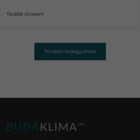
Tovább olvasom
További bejegyzések