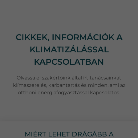
CIKKEK, INFORMÁCIÓK A
KLIMATIZÁLÁSSAL
KAPCSOLATBAN
Olvassa el szakértőink által írt tanácsainkat
klímaszerelés, karbantartás és minden, ami az
otthoni energiafogyasztással kapcsolatos.
MIÉRT LEHET DRÁGÁBB A