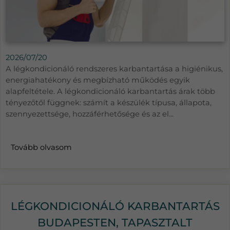
2026/07/20
A légkondicionáló rendszeres karbantartása a higiénikus,
energiahatékony és megbízható működés egyik
alapfeltétele. A légkondicionáló karbantartás árak több
tényezőtől függnek: számít a készülék típusa, állapota,
szennyezettsége, hozzáférhetősége és az el...
Tovább olvasom
LÉGKONDICIONÁLÓ KARBANTARTÁS
BUDAPESTEN, TAPASZTALT