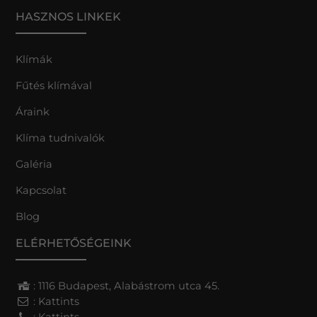
HASZNOS LINKEK
Klímák
Fűtés klímával
Áraink
Klíma tudnivalók
Galéria
Kapcsolat
Blog
ELÉRHETŐSÉGEINK
: 1116 Budapest, Alabástrom utca 45.
:
Kattints
:
Kattints