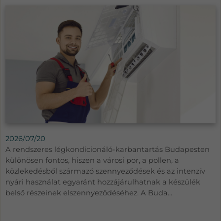
2026/07/20
A rendszeres légkondicionáló-karbantartás Budapesten
különösen fontos, hiszen a városi por, a pollen, a
közlekedésből származó szennyeződések és az intenzív
nyári használat egyaránt hozzájárulhatnak a készülék
belső részeinek elszennyeződéséhez. A Buda...