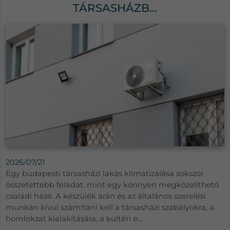
TÁRSASHÁZB...
2026/07/21
Egy budapesti társasházi lakás klimatizálása sokszor
összetettebb feladat, mint egy könnyen megközelíthető
családi házé. A készülék árán és az általános szerelési
munkán kívül számítani kell a társasházi szabályokra, a
homlokzat kialakítására, a kültéri e...