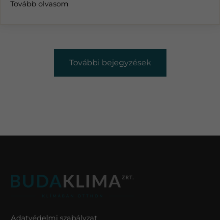
Tovább olvasom
További bejegyzések
Adatvédelmi szabályzat