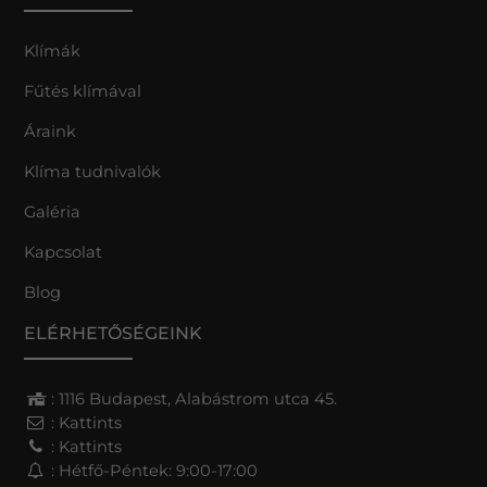
Klímák
Fűtés klímával
Áraink
Klíma tudnivalók
Galéria
Kapcsolat
Blog
ELÉRHETŐSÉGEINK
: 1116 Budapest, Alabástrom utca 45.
:
Kattints
:
Kattints
: Hétfő-Péntek: 9:00-17:00