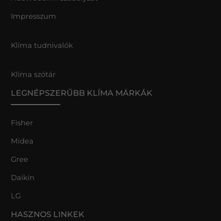
Impresszum
Klíma tudnivalók
Klíma szótár
LEGNÉPSZERŰBB KLÍMA MÁRKÁK
Fisher
Midea
Gree
Daikin
LG
HASZNOS LINKEK