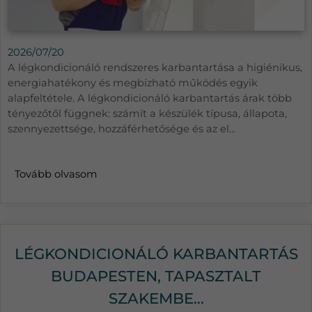
2026/07/20
A légkondicionáló rendszeres karbantartása a higiénikus,
energiahatékony és megbízható működés egyik
alapfeltétele. A légkondicionáló karbantartás árak több
tényezőtől függnek: számít a készülék típusa, állapota,
szennyezettsége, hozzáférhetősége és az el...
Tovább olvasom
LÉGKONDICIONÁLÓ KARBANTARTÁS
BUDAPESTEN, TAPASZTALT
SZAKEMBE...