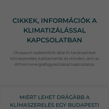
CIKKEK, INFORMÁCIÓK A
KLIMATIZÁLÁSSAL
KAPCSOLATBAN
Olvassa el szakértőink által írt tanácsainkat
klímaszerelés, karbantartás és minden, ami az
otthoni energiafogyasztással kapcsolatos.
MIÉRT LEHET DRÁGÁBB A
KLÍMASZERELÉS EGY BUDAPESTI