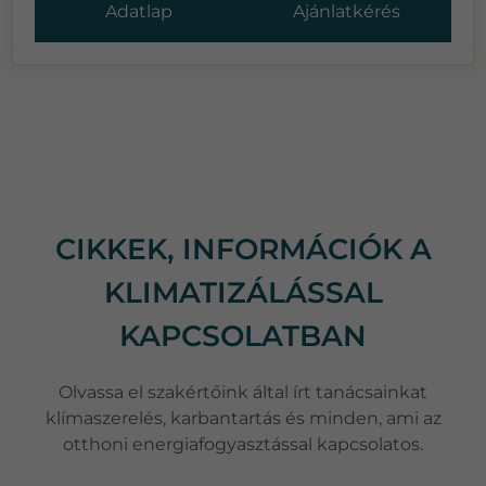
Adatlap
Ajánlatkérés
CIKKEK, INFORMÁCIÓK A
KLIMATIZÁLÁSSAL
KAPCSOLATBAN
Olvassa el szakértőink által írt tanácsainkat
klímaszerelés, karbantartás és minden, ami az
otthoni energiafogyasztással kapcsolatos.