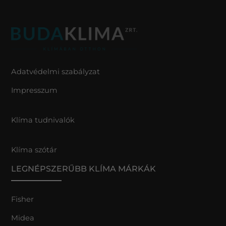
Adatvédelmi szabályzat
Impresszum
Klíma tudnivalók
Klíma szótár
LEGNÉPSZERŰBB KLÍMA MÁRKÁK
Fisher
Midea