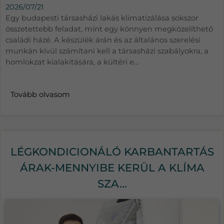
2026/07/21
Egy budapesti társasházi lakás klimatizálása sokszor
összetettebb feladat, mint egy könnyen megközelíthető
családi házé. A készülék árán és az általános szerelési
munkán kívül számítani kell a társasházi szabályokra, a
homlokzat kialakítására, a kültéri e...
Tovább olvasom
LÉGKONDICIONÁLÓ KARBANTARTÁS
ÁRAK-MENNYIBE KERÜL A KLÍMA
SZA...