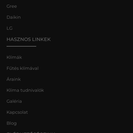
Gree
Daikin
LG
HASZNOS LINKEK
Klímák
Fűtés klímával
Áraink
Klíma tudnivalók
Galéria
Kapcsolat
Blog