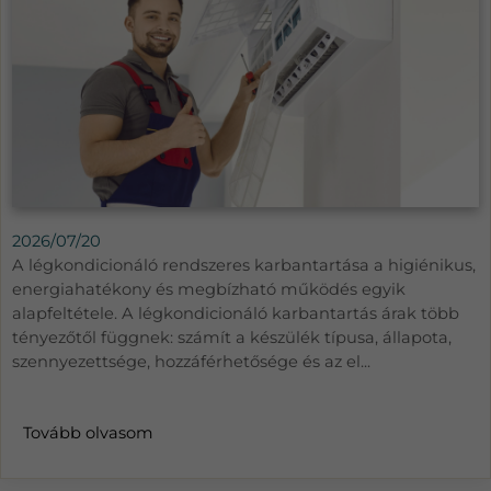
2026/07/20
A légkondicionáló rendszeres karbantartása a higiénikus,
energiahatékony és megbízható működés egyik
alapfeltétele. A légkondicionáló karbantartás árak több
tényezőtől függnek: számít a készülék típusa, állapota,
szennyezettsége, hozzáférhetősége és az el...
Tovább olvasom