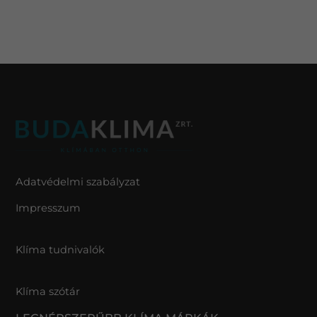
Adatvédelmi szabályzat
Impresszum
Klíma tudnivalók
Klíma szótár