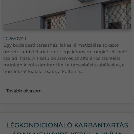
2026/07/21
Egy budapesti társasházi lakás klimatizálása sokszor
összetettebb feladat, mint egy könnyen megközelíthető
családi házé. A készülék árán és az általános szerelési
munkán kívül számítani kell a társasházi szabályokra, a
homlokzat kialakítására, a kültéri e...
Tovább olvasom
LÉGKONDICIONÁLÓ KARBANTARTÁS