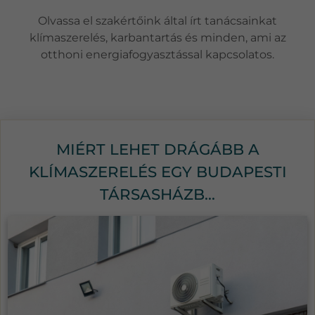
Olvassa el szakértőink által írt tanácsainkat
klímaszerelés, karbantartás és minden, ami az
otthoni energiafogyasztással kapcsolatos.
MIÉRT LEHET DRÁGÁBB A
KLÍMASZERELÉS EGY BUDAPESTI
TÁRSASHÁZB...