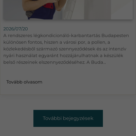
2026/07/20
A rendszeres légkondicionáló-karbantartás Budapesten
különösen fontos, hiszen a városi por, a pollen, a
közlekedésből származó szennyeződések és az intenzív
nyári használat egyaránt hozzájárulhatnak a készülék
belső részeinek elszennyeződéséhez. A Buda...
Tovább olvasom
További bejegyzések