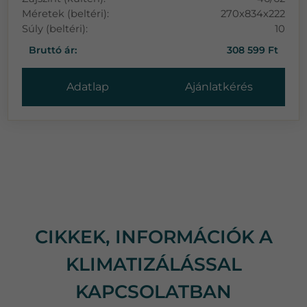
Méretek (beltéri):
270x834x222
Súly (beltéri):
10
Bruttó ár:
308 599 Ft
Adatlap
Ajánlatkérés
CIKKEK, INFORMÁCIÓK A
KLIMATIZÁLÁSSAL
KAPCSOLATBAN