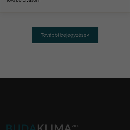
Tovább olvasom
További bejegyzések