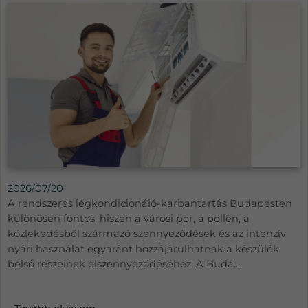
2026/07/20
A rendszeres légkondicionáló-karbantartás Budapesten
különösen fontos, hiszen a városi por, a pollen, a
közlekedésből származó szennyeződések és az intenzív
nyári használat egyaránt hozzájárulhatnak a készülék
belső részeinek elszennyeződéséhez. A Buda...