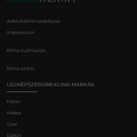
Adatvédelmi szabályzat
Impresszum
Klíma tudnivalók
Klíma szótár
LEGNÉPSZERŰBB KLÍMA MÁRKÁK
Fisher
Midea
Gree
Daikin