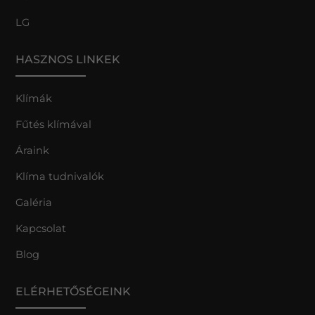
LG
HASZNOS LINKEK
Klímák
Fűtés klímával
Áraink
Klíma tudnivalók
Galéria
Kapcsolat
Blog
ELÉRHETŐSÉGEINK