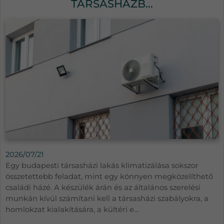
TÁRSASHÁZB...
2026/07/21
Egy budapesti társasházi lakás klimatizálása sokszor
összetettebb feladat, mint egy könnyen megközelíthető
családi házé. A készülék árán és az általános szerelési
munkán kívül számítani kell a társasházi szabályokra, a
homlokzat kialakítására, a kültéri e...