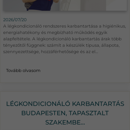
2026/07/20
A légkondicionáló rendszeres karbantartása a higiénikus,
energiahatékony és megbízható működés egyik
alapfeltétele. A légkondicionáló karbantartás árak több
tényezőtől függnek: számít a készülék típusa, állapota,
szennyezettsége, hozzáférhetősége és az el...
Tovább olvasom
LÉGKONDICIONÁLÓ KARBANTARTÁS
BUDAPESTEN, TAPASZTALT
SZAKEMBE...