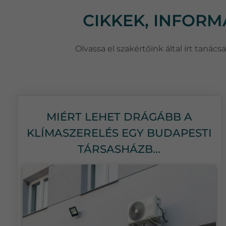
CIKKEK, INFOR
Olvassa el szakértőink által írt taná
MIÉRT LEHET DRÁGÁBB A
KLÍMASZERELÉS EGY BUDAPESTI
TÁRSASHÁZB...