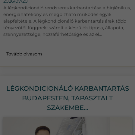
2026/07/20
A légkondicionáló rendszeres karbantartása a higiénikus,
energiahatékony és megbízható működés egyik
alapfeltétele. A légkondicionáló karbantartás árak több
tényezőtől függnek: számít a készülék típusa, állapota,
szennyezettsége, hozzáférhetősége és az el...
Tovább olvasom
LÉGKONDICIONÁLÓ KARBANTARTÁS
BUDAPESTEN, TAPASZTALT
SZAKEMBE...