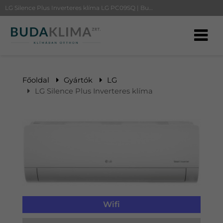
LG Silence Plus Inverteres klíma LG PC09SQ | BudaKlíma klíma, klímaszerelés
Főoldal
Gyártók
LG
LG Silence Plus Inverteres klíma
Wifi