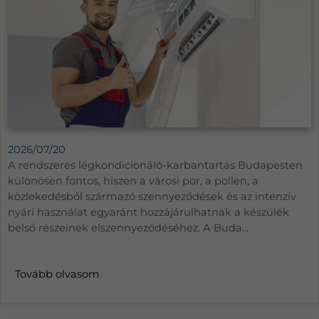
2026/07/20
A rendszeres légkondicionáló-karbantartás Budapesten
különösen fontos, hiszen a városi por, a pollen, a
közlekedésből származó szennyeződések és az intenzív
nyári használat egyaránt hozzájárulhatnak a készülék
belső részeinek elszennyeződéséhez. A Buda...
Tovább olvasom