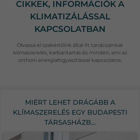
CIKKEK, INFORMÁCIÓK A
KLIMATIZÁLÁSSAL
KAPCSOLATBAN
Olvassa el szakértőink által írt tanácsainkat
klímaszerelés, karbantartás és minden, ami az
otthoni energiafogyasztással kapcsolatos.
MIÉRT LEHET DRÁGÁBB A
KLÍMASZERELÉS EGY BUDAPESTI
TÁRSASHÁZB...