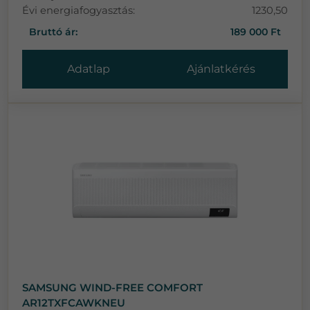
Évi energiafogyasztás:
1230,50
Bruttó ár:
189 000 Ft
Adatlap
Ajánlatkérés
SAMSUNG WIND-FREE COMFORT
AR12TXFCAWKNEU