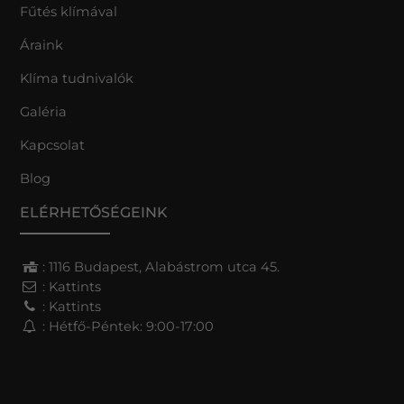
Fűtés klímával
Áraink
Klíma tudnivalók
Galéria
Kapcsolat
Blog
ELÉRHETŐSÉGEINK
: 1116 Budapest, Alabástrom utca 45.
:
Kattints
:
Kattints
: Hétfő-Péntek: 9:00-17:00