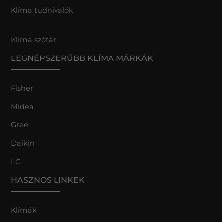
Klíma tudnivalók
Klíma szótár
LEGNÉPSZERŰBB KLÍMA MÁRKÁK
Fisher
Midea
Gree
Daikin
LG
HASZNOS LINKEK
Klímák