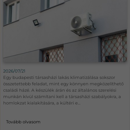
2026/07/21
Egy budapesti társasházi lakás klimatizálása sokszor
összetettebb feladat, mint egy könnyen megközelíthető
családi házé. A készülék árán és az általános szerelési
munkán kívül számítani kell a társasházi szabályokra, a
homlokzat kialakítására, a kültéri e...
Tovább olvasom