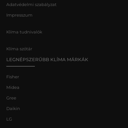
Adatvédelmi szabályzat
Impresszum
Klíma tudnivalók
Klíma szótár
LEGNÉPSZERŰBB KLÍMA MÁRKÁK
Fisher
Midea
Gree
Daikin
LG