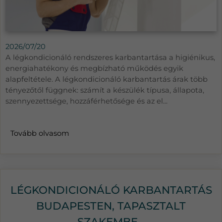
2026/07/20
A légkondicionáló rendszeres karbantartása a higiénikus,
energiahatékony és megbízható működés egyik
alapfeltétele. A légkondicionáló karbantartás árak több
tényezőtől függnek: számít a készülék típusa, állapota,
szennyezettsége, hozzáférhetősége és az el...
Tovább olvasom
LÉGKONDICIONÁLÓ KARBANTARTÁS
BUDAPESTEN, TAPASZTALT
SZAKEMBE...