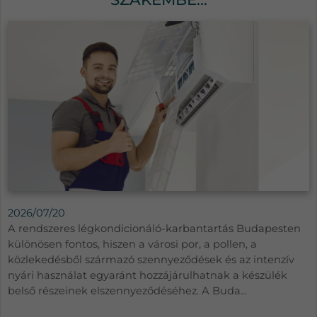
2026/07/20
A rendszeres légkondicionáló-karbantartás Budapesten
különösen fontos, hiszen a városi por, a pollen, a
közlekedésből származó szennyeződések és az intenzív
nyári használat egyaránt hozzájárulhatnak a készülék
belső részeinek elszennyeződéséhez. A Buda...