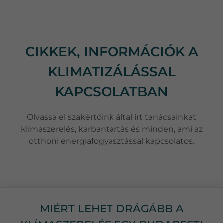
CIKKEK, INFORMÁCIÓK A
KLIMATIZÁLÁSSAL
KAPCSOLATBAN
Olvassa el szakértőink által írt tanácsainkat
klímaszerelés, karbantartás és minden, ami az
otthoni energiafogyasztással kapcsolatos.
MIÉRT LEHET DRÁGÁBB A