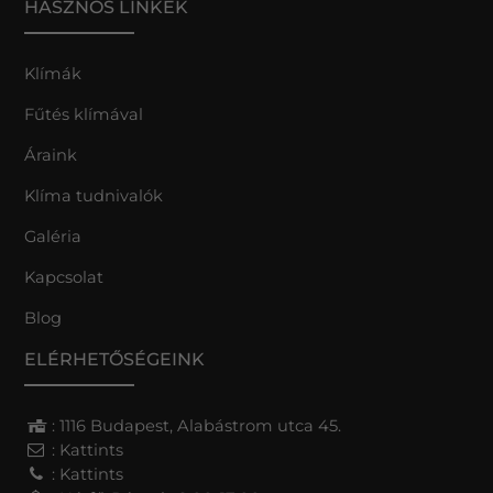
HASZNOS LINKEK
Klímák
Fűtés klímával
Áraink
Klíma tudnivalók
Galéria
Kapcsolat
Blog
ELÉRHETŐSÉGEINK
: 1116 Budapest, Alabástrom utca 45.
:
Kattints
:
Kattints