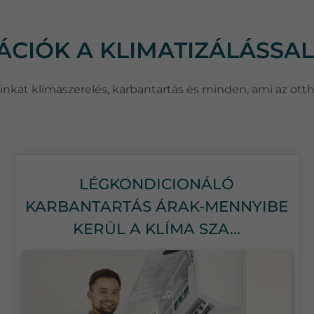
MÁCIÓK A KLIMATIZÁLÁSSA
csainkat klímaszerelés, karbantartás és minden, ami az ott
LÉGKONDICIONÁLÓ
KARBANTARTÁS ÁRAK-MENNYIBE
KERÜL A KLÍMA SZA...