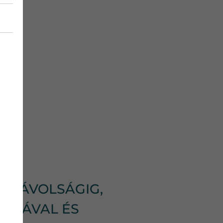
SI TÁVOLSÁGIG,
ÁMLÁVAL ÉS