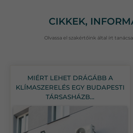
CIKKEK, INFOR
Olvassa el szakértőink által írt taná
MIÉRT LEHET DRÁGÁBB A
KLÍMASZERELÉS EGY BUDAPESTI
TÁRSASHÁZB...