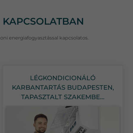
L KAPCSOLATBAN
honi energiafogyasztással kapcsolatos.
LÉGKONDICIONÁLÓ
KARBANTARTÁS BUDAPESTEN,
TAPASZTALT SZAKEMBE...