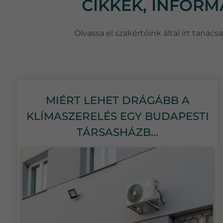
CIKKEK, INFOR
Olvassa el szakértőink által írt taná
MIÉRT LEHET DRÁGÁBB A
KLÍMASZERELÉS EGY BUDAPESTI
TÁRSASHÁZB...