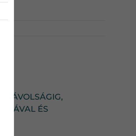
SI TÁVOLSÁGIG,
ÁMLÁVAL ÉS