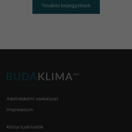
További bejegyzések
Adatvédelmi szabályzat
Impresszum
Klíma tudnivalók