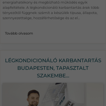
energiahatékony és megbízható működés egyik
alapfeltétele. A légkondicionáló karbantartás árak több
tényezőtől függnek: számít a készülék típusa, állapota,
szennyezettsége, hozzáférhetősége és az el...
Tovább olvasom
LÉGKONDICIONÁLÓ KARBANTARTÁS
BUDAPESTEN, TAPASZTALT
SZAKEMBE...