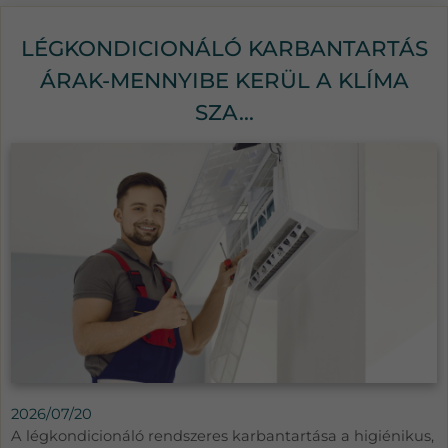
LÉGKONDICIONÁLÓ KARBANTARTÁS
ÁRAK-MENNYIBE KERÜL A KLÍMA
SZA...
2026/07/20
A légkondicionáló rendszeres karbantartása a higiénikus,