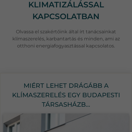
KLIMATIZÁLÁSSAL
KAPCSOLATBAN
Olvassa el szakértőink által írt tanácsainkat
klímaszerelés, karbantartás és minden, ami az
otthoni energiafogyasztással kapcsolatos.
MIÉRT LEHET DRÁGÁBB A
KLÍMASZERELÉS EGY BUDAPESTI
TÁRSASHÁZB...