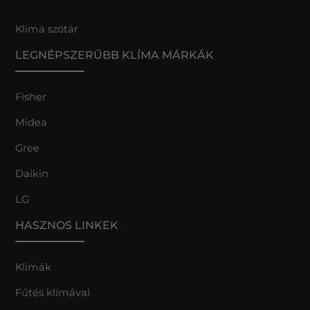
Klíma szótár
LEGNÉPSZERŰBB KLÍMA MÁRKÁK
Fisher
Midea
Gree
Daikin
LG
HASZNOS LINKEK
Klímák
Fűtés klímával