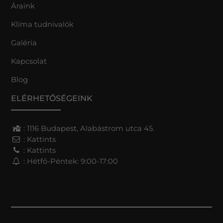
Áraink
Klíma tudnivalók
Galéria
Kapcsolat
Blog
ELÉRHETŐSÉGEINK
: 1116 Budapest, Alabástrom utca 45.
:
Kattints
:
Kattints
: Hétfő-Péntek: 9:00-17:00