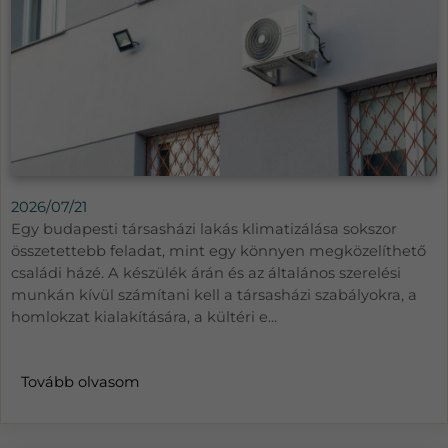
2026/07/21
Egy budapesti társasházi lakás klimatizálása sokszor
összetettebb feladat, mint egy könnyen megközelíthető
családi házé. A készülék árán és az általános szerelési
munkán kívül számítani kell a társasházi szabályokra, a
homlokzat kialakítására, a kültéri e...
Tovább olvasom