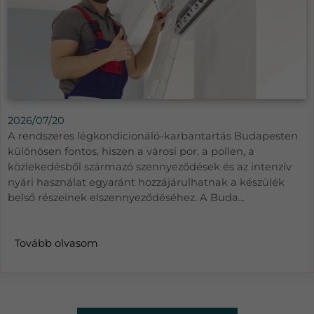
2026/07/20
A rendszeres légkondicionáló-karbantartás Budapesten
különösen fontos, hiszen a városi por, a pollen, a
közlekedésből származó szennyeződések és az intenzív
nyári használat egyaránt hozzájárulhatnak a készülék
belső részeinek elszennyeződéséhez. A Buda...
Tovább olvasom