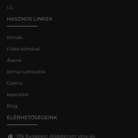
LG
HASZNOS LINKEK
Klímák
Fűtés klímával
Áraink
Klíma tudnivalók
Galéria
Kapcsolat
Blog
ELÉRHETŐSÉGEINK
: 1116 Budapest, Alabástrom utca 45.