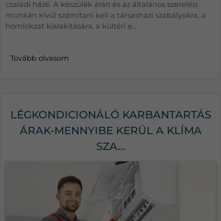
családi házé. A készülék árán és az általános szerelési
munkán kívül számítani kell a társasházi szabályokra, a
homlokzat kialakítására, a kültéri e...
Tovább olvasom
LÉGKONDICIONÁLÓ KARBANTARTÁS
ÁRAK-MENNYIBE KERÜL A KLÍMA
SZA...