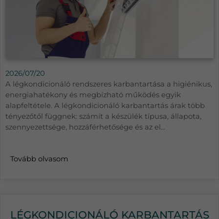
2026/07/20
A légkondicionáló rendszeres karbantartása a higiénikus,
energiahatékony és megbízható működés egyik
alapfeltétele. A légkondicionáló karbantartás árak több
tényezőtől függnek: számít a készülék típusa, állapota,
szennyezettsége, hozzáférhetősége és az el...
Tovább olvasom
LÉGKONDICIONÁLÓ KARBANTARTÁS