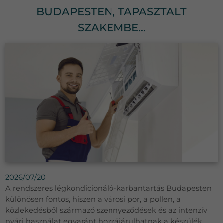
BUDAPESTEN, TAPASZTALT
SZAKEMBE...
2026/07/20
A rendszeres légkondicionáló-karbantartás Budapesten
különösen fontos, hiszen a városi por, a pollen, a
közlekedésből származó szennyeződések és az intenzív
nyári használat egyaránt hozzájárulhatnak a készülék