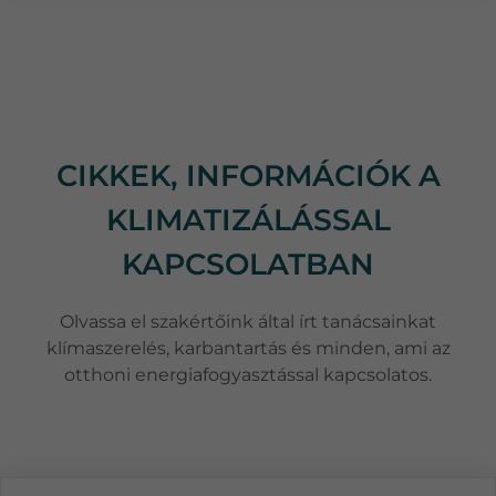
CIKKEK, INFORMÁCIÓK A
KLIMATIZÁLÁSSAL
KAPCSOLATBAN
Olvassa el szakértőink által írt tanácsainkat
klímaszerelés, karbantartás és minden, ami az
otthoni energiafogyasztással kapcsolatos.