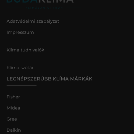
Adatvédelmi szabályzat
Impresszum
Klíma tudnivalók
Klíma szótár
LEGNÉPSZERŰBB KLÍMA MÁRKÁK
Fisher
Midea
Gree
Daikin