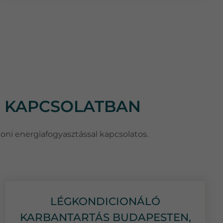
L KAPCSOLATBAN
honi energiafogyasztással kapcsolatos.
LÉGKONDICIONÁLÓ
KARBANTARTÁS BUDAPESTEN,