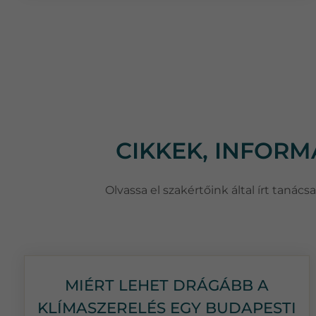
CIKKEK, INFOR
Olvassa el szakértőink által írt taná
MIÉRT LEHET DRÁGÁBB A
KLÍMASZERELÉS EGY BUDAPESTI