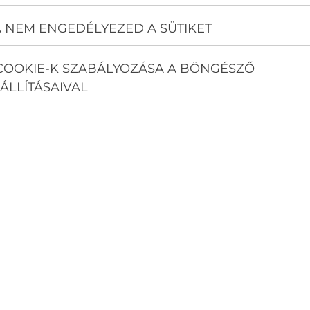
 NEM ENGEDÉLYEZED A SÜTIKET
COOKIE-K SZABÁLYOZÁSA A BÖNGÉSZŐ
ÁLLÍTÁSAIVAL
 dB(A)