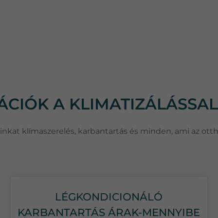
MÁCIÓK A KLIMATIZÁLÁSSA
csainkat klímaszerelés, karbantartás és minden, ami az ott
LÉGKONDICIONÁLÓ
KARBANTARTÁS ÁRAK-MENNYIBE